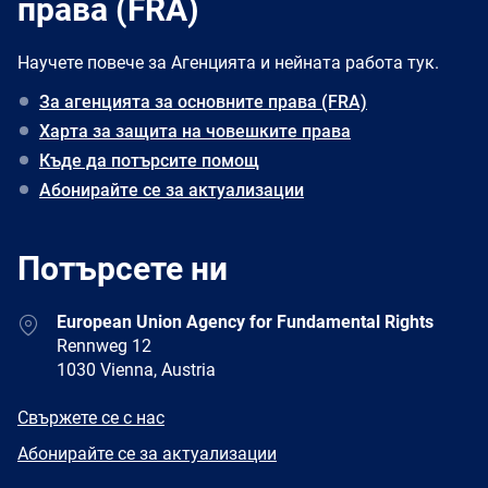
права (FRA)
Научете повече за Агенцията и нейната работа тук.
За агенцията за основните права (FRA)
Харта за защита на човешките права
Къде да потърсите помощ
Абонирайте се за актуализации
Потърсете ни
Address
European Union Agency for Fundamental Rights
Rennweg 12
1030 Vienna, Austria
E-
Свържете се с нас
mail
Newsletter
Абонирайте се за актуализации