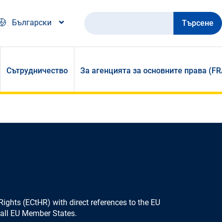
Търсене
Български
Сътрудничество
За агенцията за основните права (FR
ights (ECtHR) with direct references to the EU
m all EU Member States.