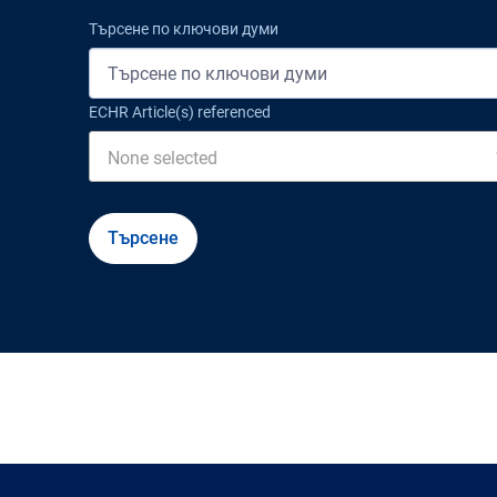
Търсене по ключови думи
ECHR Article(s) referenced
None selected