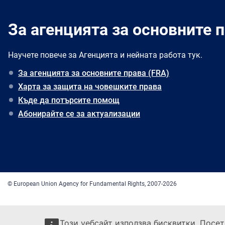
За агенцията за основните п
Научете повече за Агенцията и нейната работа тук.
За агенцията за основните права (FRA)
Харта за защита на човешките права
Къде да потърсите помощ
Абонирайте се за актуализации
© European Union Agency for Fundamental Rights, 2007-2026
Този уебсайт използва бисквитки. Посе