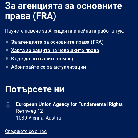
За агенцията за основните
права (FRA)
Научете повече за Агенцията и нейната работа тук.
За агенцията за основните права (FRA)
Харта за защита на човешките права
Къде да потърсите помощ
Абонирайте се за актуализации
Потърсете ни
Address
European Union Agency for Fundamental Rights
Rennweg 12
1030 Vienna, Austria
E-
Свържете се с нас
mail