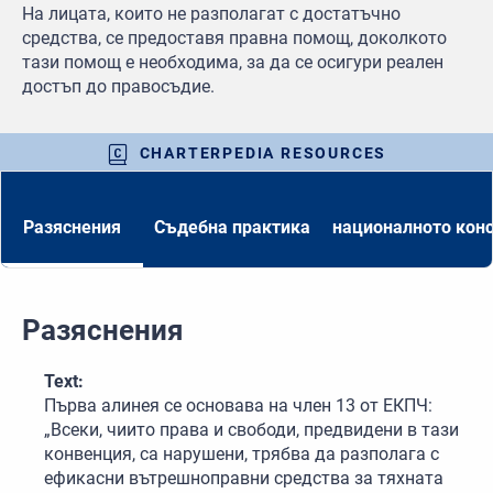
На лицата, които не разполагат с достатъчно
средства, се предоставя правна помощ, доколкото
тази помощ е необходима, за да се осигури реален
достъп до правосъдие.
CHARTERPEDIA RESOURCES
Разяснения
Съдебна практика
националното кон
Разяснения
Text:
Първа алинея се основава на член 13 от ЕКПЧ:
„Всеки, чиито права и свободи, предвидени в тази
конвенция, са нарушени, трябва да разполага с
ефикасни вътрешноправни средства за тяхната