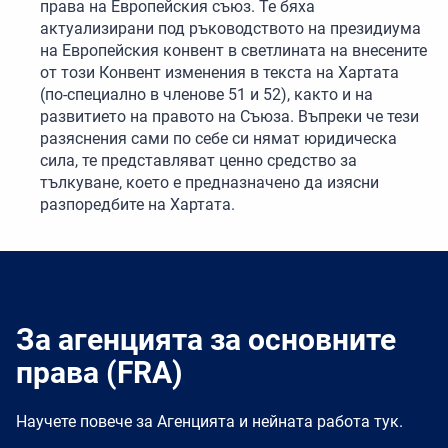
права на Европейския съюз. Те бяха
актуализирани под ръководството на президиума
на Европейския конвент в светлината на внесените
от този Конвент изменения в текста на Хартата
(по-специално в членове 51 и 52), както и на
развитието на правото на Съюза. Въпреки че тези
разяснения сами по себе си нямат юридическа
сила, те представляват ценно средство за
тълкуване, което е предназначено да изясни
разпоредбите на Хартата.
За агенцията за основните
права (FRA)
Научете повече за Агенцията и нейната работа тук.