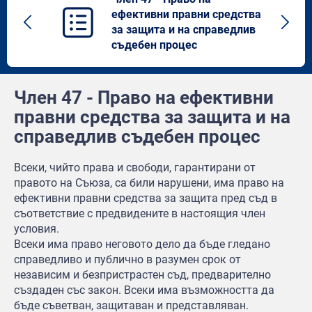
ефективни правни средства
Previous
Next
за защита и на справедлив
article
artic
съдебен процес
Член 47 - Право на ефективни
правни средства за защита и на
справедлив съдебен процес
Всеки, чийто права и свободи, гарантирани от
правото на Съюза, са били нарушени, има право на
ефективни правни средства за защита пред съд в
съответствие с предвидените в настоящия член
условия.
Всеки има право неговото дело да бъде гледано
справедливо и публично в разумен срок от
независим и безпристрастен съд, предварително
създаден със закон. Всеки има възможността да
бъде съветван, защитаван и представляван.