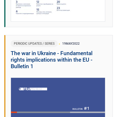
PERIODIC UPDATES / SERIES
19
MAY
2022
The war in Ukraine - Fundamental
rights implications within the EU -
Bulletin 1