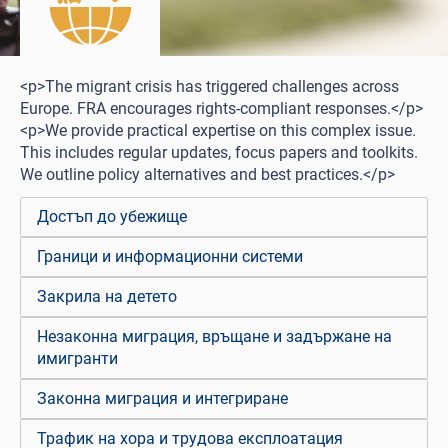
<p>The migrant crisis has triggered challenges across
Europe. FRA encourages rights-compliant responses.</p>
<p>We provide practical expertise on this complex issue.
This includes regular updates, focus papers and toolkits.
We outline policy alternatives and best practices.</p>
Достъп до убежище
Граници и информационни системи
Закрила на детето
Незаконна миграция, връщане и задържане на
имигранти
Законна миграция и интегриране
Трафик на хора и трудова експлоатация