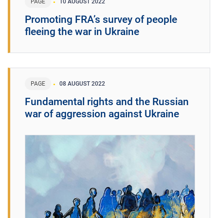
PAGE
10 AUGUST 2022
Promoting FRA’s survey of people
fleeing the war in Ukraine
PAGE
08 AUGUST 2022
Fundamental rights and the Russian
war of aggression against Ukraine