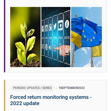
PERIODIC UPDATES / SERIES
9
SEPTEMBER
2022
Forced return monitoring systems -
2022 update