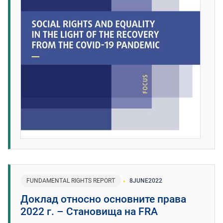
FUNDAMENTAL RIGHTS REPORT
8
JUNE
2022
Доклад относно основните права
2022 г. – Становища на FRA