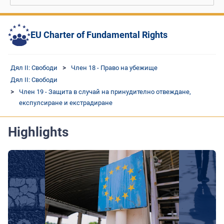
EU Charter of Fundamental Rights
Дял II: Свободи
Член 18 - Право на убежище
Дял II: Свободи
Член 19 - Защита в случай на принудително отвеждане,
експулсиране и екстрадиране
Highlights