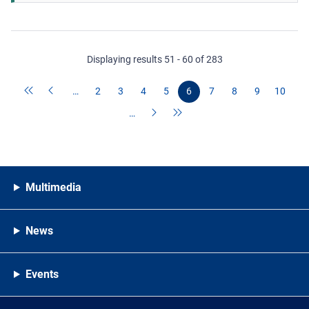
Displaying results 51 - 60 of 283
…
2
3
4
5
6
7
8
9
10
…
Multimedia
News
Events