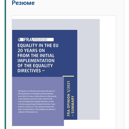
Pезюме