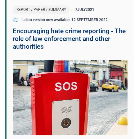
REPORT / PAPER / SUMMARY
7
JULY
2021
12 SEPTEMBER 2022
Italian version now available
Encouraging hate crime reporting - The
role of law enforcement and other
authorities