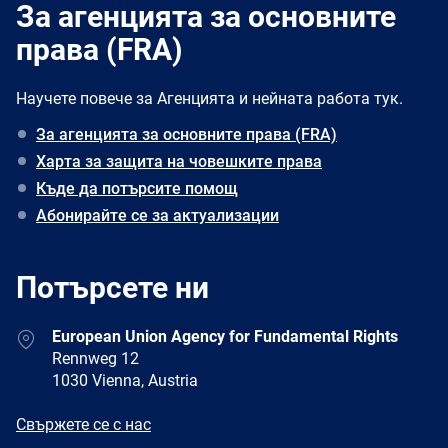
За агенцията за основните
права (FRA)
Научете повече за Агенцията и нейната работа тук.
За агенцията за основните права (FRA)
Харта за защита на човешките права
Къде да потърсите помощ
Абонирайте се за актуализации
Потърсете ни
Address
European Union Agency for Fundamental Rights
Rennweg 12
1030 Vienna, Austria
E-
Свържете се с нас
mail