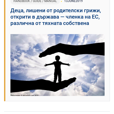
HANDBOOK / GUIDE / MANUAL
13
JUNE
2019
Деца, лишени от родителски грижи,
открити в държава — членка на ЕС,
различна от тяхната собствена