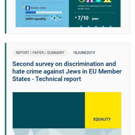
REPORT / PAPER / SUMMARY
18
JUNE
2019
Second survey on discrimination and
hate crime against Jews in EU Member
States - Technical report