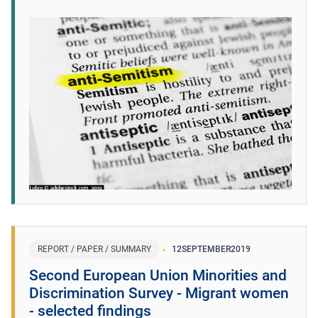
REPORT / PAPER / SUMMARY
12
SEPTEMBER
2019
Second European Union Minorities and
Discrimination Survey - Migrant women
- selected findings