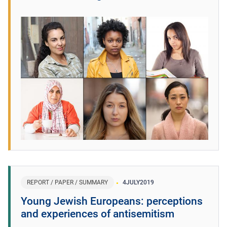
REPORT / PAPER / SUMMARY
4
JULY
2019
Young Jewish Europeans: perceptions
and experiences of antisemitism