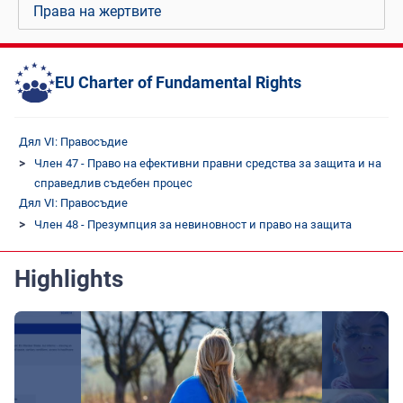
Права на жертвите
EU Charter of Fundamental Rights
Дял VI: Правосъдие
Член 47 - Право на ефективни правни средства за защита и на
справедлив съдебен процес
Дял VI: Правосъдие
Член 48 - Презумпция за невиновност и право на защита
Highlights