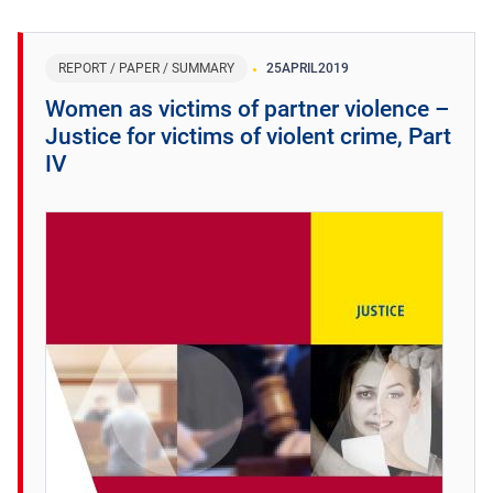
REPORT / PAPER / SUMMARY
25
APRIL
2019
Women as victims of partner violence –
Justice for victims of violent crime, Part
IV