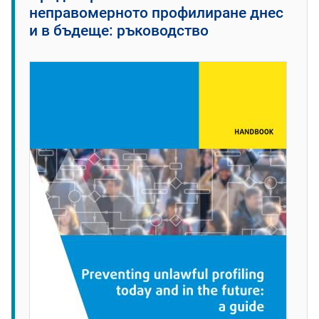
неправомерното профилиране днес
и в бъдеще: ръководство