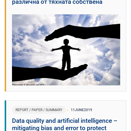
различна от тяхната собствена
REPORT / PAPER / SUMMARY
11
JUNE
2019
Data quality and artificial intelligence –
mitigating bias and error to protect