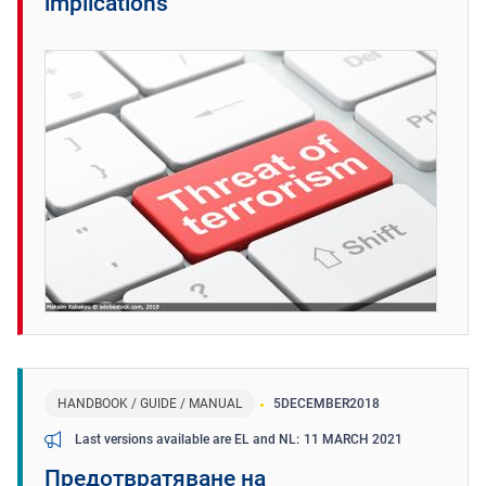
implications
HANDBOOK / GUIDE / MANUAL
5
DECEMBER
2018
11 MARCH 2021
Last versions available are EL and NL
Предотвратяване на