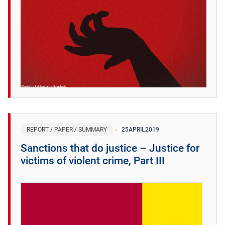
REPORT / PAPER / SUMMARY
25
APRIL
2019
Sanctions that do justice – Justice for
victims of violent crime, Part III