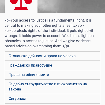
<p>Your access to justice is a fundamental right. It is
central to making your other rights a reality.</p>
<p>It protects rights of the individual. It puts right civil
wrongs. It holds power to account. We shine a light on
obstacles to access to justice. And we give evidence-
based advice on overcoming them.</p>
Стопанска дейност и права на човека
Гражданско правосъдие
Права на обвиняемите
Съдебно сътрудничество и върховенство на
закона
Сигурност