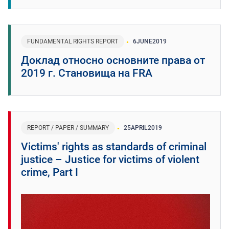
FUNDAMENTAL RIGHTS REPORT
6
JUNE
2019
Доклад относно основните права от
2019 г. Становища на FRA
REPORT / PAPER / SUMMARY
25
APRIL
2019
Victims' rights as standards of criminal
justice – Justice for victims of violent
crime, Part I