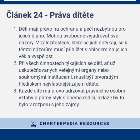
Článek 24 - Práva dítěte
Děti mají právo na ochranu a péči nezbytnou pro
jejich blaho. Mohou svobodně vyjadřovat své
názory. V záležitostech, které se jich dotýkají, se k
těmto názorům musí přihlížet s ohledem na jejich
věk a vyspělost.
Při všech činnostech týkajících se dětí, ať už
uskutečňovaných veřejnými orgány nebo
soukromými institucemi, musí být prvořadým
hlediskem nejvlastnější zájem dítěte.
Každé dítě má právo udržovat pravidelné osobní
vztahy a přímý styk s oběma rodiči, ledaže by to
bylo v rozporu s jeho zájmy.
CHARTERPEDIA RESOURCES