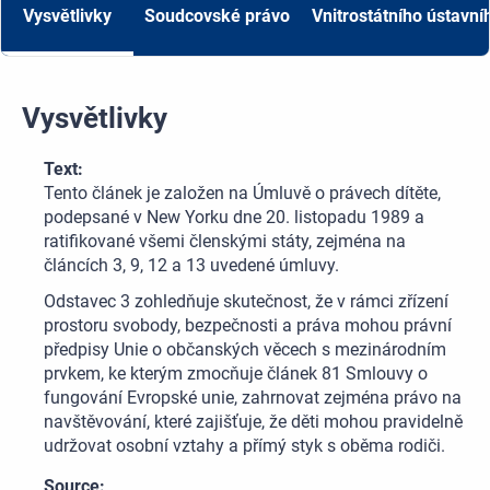
Vysvětlivky
Soudcovské právo
Vnitrostátního ústavní
Vysvětlivky
Text:
Tento článek je založen na Úmluvě o právech dítěte,
podepsané v New Yorku dne 20. listopadu 1989 a
ratifikované všemi členskými státy, zejména na
článcích 3, 9, 12 a 13 uvedené úmluvy.
Odstavec 3 zohledňuje skutečnost, že v rámci zřízení
prostoru svobody, bezpečnosti a práva mohou právní
předpisy Unie o občanských věcech s mezinárodním
prvkem, ke kterým zmocňuje článek 81 Smlouvy o
fungování Evropské unie, zahrnovat zejména právo na
navštěvování, které zajišťuje, že děti mohou pravidelně
udržovat osobní vztahy a přímý styk s oběma rodiči.
Source: