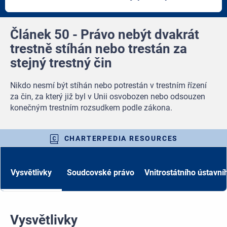
article
artic
Článek 50 - Právo nebýt dvakrát
trestně stíhán nebo trestán za
stejný trestný čin
Nikdo nesmí být stíhán nebo potrestán v trestním řízení
za čin, za který již byl v Unii osvobozen nebo odsouzen
konečným trestním rozsudkem podle zákona.
CHARTERPEDIA RESOURCES
Vysvětlivky
Soudcovské právo
Vnitrostátního ústavní
Vysvětlivky