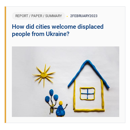
REPORT / PAPER / SUMMARY
2
FEBRUARY
2023
How did cities welcome displaced
people from Ukraine?