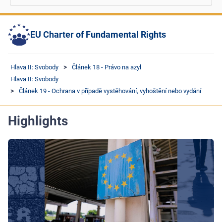
EU Charter of Fundamental Rights
Hlava II: Svobody
Článek 18 - Právo na azyl
Hlava II: Svobody
Článek 19 - Ochrana v případě vystěhování, vyhoštění nebo vydání
Highlights