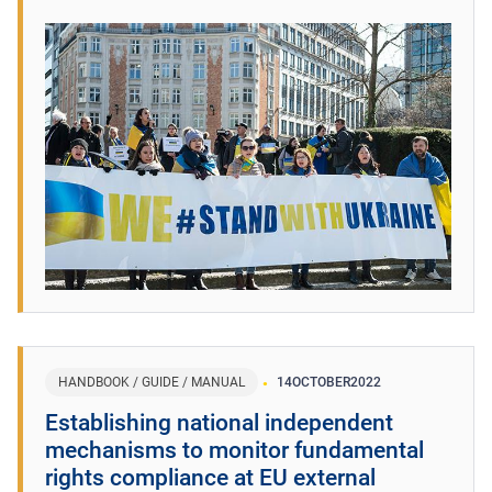
HANDBOOK / GUIDE / MANUAL
14
OCTOBER
2022
Establishing national independent
mechanisms to monitor fundamental
rights compliance at EU external