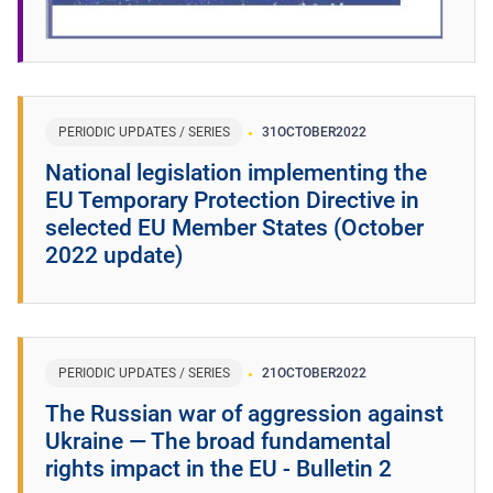
PERIODIC UPDATES / SERIES
31
OCTOBER
2022
National legislation implementing the
EU Temporary Protection Directive in
selected EU Member States (October
2022 update)
PERIODIC UPDATES / SERIES
21
OCTOBER
2022
The Russian war of aggression against
Ukraine ― The broad fundamental
rights impact in the EU - Bulletin 2