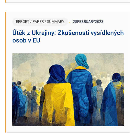
REPORT / PAPER / SUMMARY
28
FEBRUARY
2023
Útěk z Ukrajiny: Zkušenosti vysídlených
osob v EU