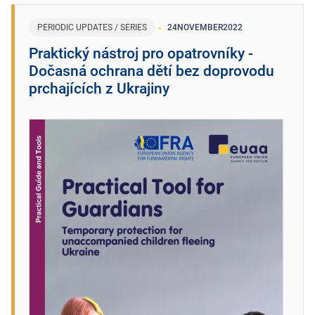
PERIODIC UPDATES / SERIES
24
NOVEMBER
2022
Praktický nástroj pro opatrovníky -
Dočasná ochrana dětí bez doprovodu
prchajících z Ukrajiny