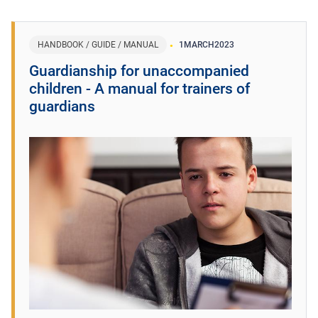
HANDBOOK / GUIDE / MANUAL
1
MARCH
2023
Guardianship for unaccompanied
children - A manual for trainers of
guardians