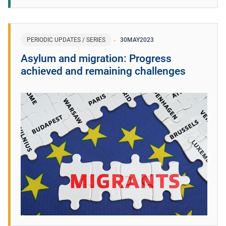
PERIODIC UPDATES / SERIES
30
MAY
2023
Asylum and migration: Progress
achieved and remaining challenges