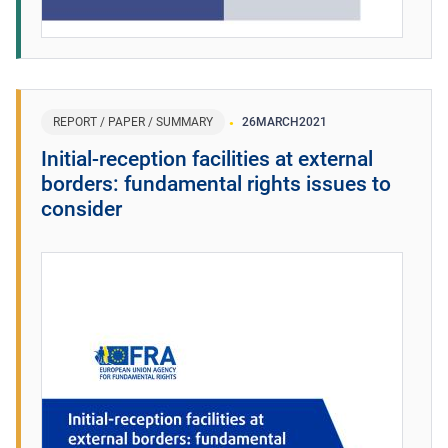
REPORT / PAPER / SUMMARY
26
MARCH
2021
Initial-reception facilities at external
borders: fundamental rights issues to
consider