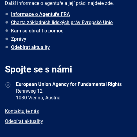
Další informace o agentuře a její práci najdete zde.
Informace o Agentuře FRA
Charta základních lidských práv Evropské Unie
Kam se obrátit o pomoc
Zprávy
Odebírat aktuality
Spojte se s námi
Address
European Union Agency for Fundamental Rights
Rennweg 12
1030 Vienna, Austria
E-
Kontaktujte nás
mail
Newsletter
Odebírat aktuality