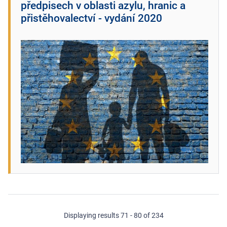
předpisech v oblasti azylu, hranic a
přistěhovalectví - vydání 2020
Displaying results 71 - 80 of 234