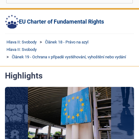
EU Charter of Fundamental Rights
Hlava II: Svobody
Článek 18 - Právo na azyl
Hlava II: Svobody
Článek 19 - Ochrana v případě vystěhování, vyhoštění nebo vydání
Highlights