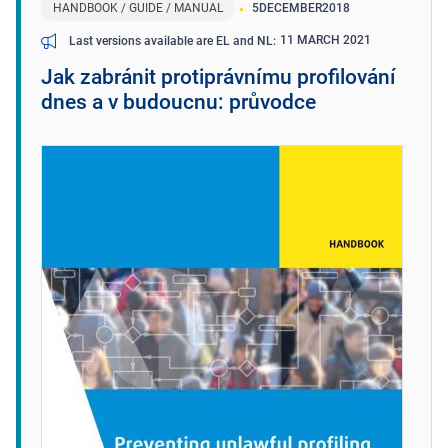
HANDBOOK / GUIDE / MANUAL
5
DECEMBER
2018
11 MARCH 2021
Last versions available are EL and NL
Jak zabránit protiprávnímu profilování
dnes a v budoucnu: průvodce