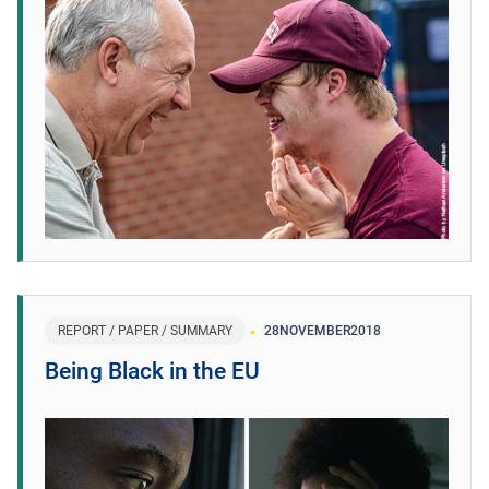
REPORT / PAPER / SUMMARY
28
NOVEMBER
2018
Being Black in the EU