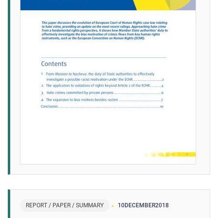
REPORT / PAPER / SUMMARY
10
DECEMBER
2018