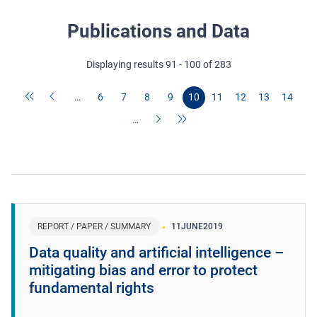
Publications and Data
Displaying results 91 - 100 of 283
…
6
7
8
9
10
11
12
13
14
…
REPORT / PAPER / SUMMARY
11
JUNE
2019
Data quality and artificial intelligence –
mitigating bias and error to protect
fundamental rights