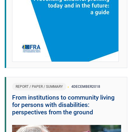
REPORT / PAPER / SUMMARY
4
DECEMBER
2018
From institutions to community living
for persons with disabilities:
perspectives from the ground