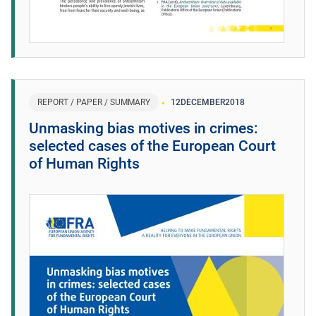
REPORT / PAPER / SUMMARY
12
DECEMBER
2018
Unmasking bias motives in crimes:
selected cases of the European Court
of Human Rights