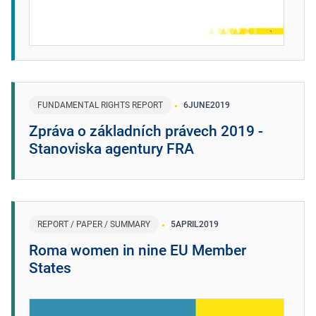
FUNDAMENTAL RIGHTS REPORT
6
JUNE
2019
Zpráva o základních právech 2019 -
Stanoviska agentury FRA
REPORT / PAPER / SUMMARY
5
APRIL
2019
Roma women in nine EU Member
States