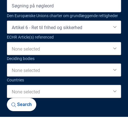
Den Europæiske Unions charter om grundlæggende rettigheder
Artikel 6 - Ret til frihed og sikkerhed
ECHR Article(s) referenced
None selected
Deciding bodies
None selected
Countries
None selected