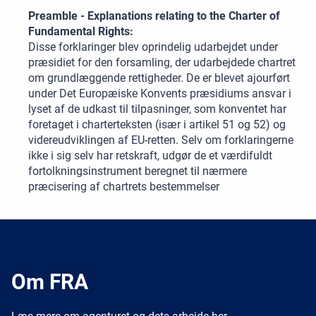
Preamble - Explanations relating to the Charter of
Fundamental Rights:
Disse forklaringer blev oprindelig udarbejdet under
præsidiet for den forsamling, der udarbejdede chartret
om grundlæggende rettigheder. De er blevet ajourført
under Det Europæiske Konvents præsidiums ansvar i
lyset af de udkast til tilpasninger, som konventet har
foretaget i charterteksten (især i artikel 51 og 52) og
videreudviklingen af EU-retten. Selv om forklaringerne
ikke i sig selv har retskraft, udgør de et værdifuldt
fortolkningsinstrument beregnet til nærmere
præcisering af chartrets bestemmelser
Om FRA