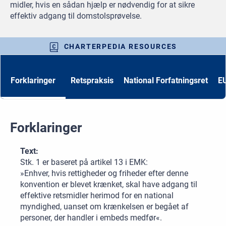
midler, hvis en sådan hjælp er nødvendig for at sikre
effektiv adgang til domstolsprøvelse.
CHARTERPEDIA RESOURCES
Forklaringer
Retspraksis
National Forfatningsret
EU
Forklaringer
Text:
Stk. 1 er baseret på artikel 13 i EMK:
»Enhver, hvis rettigheder og friheder efter denne
konvention er blevet krænket, skal have adgang til
effektive retsmidler herimod for en national
myndighed, uanset om krænkelsen er begået af
personer, der handler i embeds medfør«.