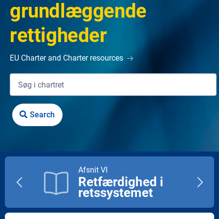
grundlæggende
rettigheder
EU Charter and Charter resources
Afsnit VI
Retfærdighed i
Previous
Next
retssystemet
title
title