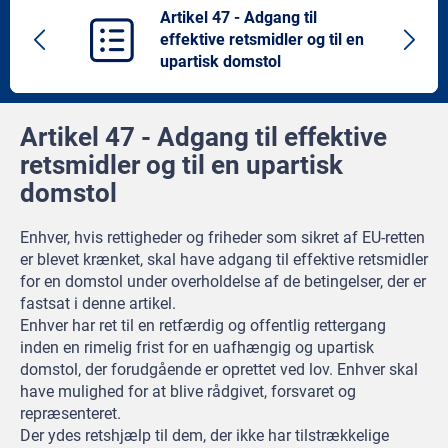
Artikel 47 - Adgang til
effektive retsmidler og til en
Previous
Next
upartisk domstol
article
artic
Artikel 47 - Adgang til effektive
retsmidler og til en upartisk
domstol
Enhver, hvis rettigheder og friheder som sikret af EU-retten
er blevet krænket, skal have adgang til effektive retsmidler
for en domstol under overholdelse af de betingelser, der er
fastsat i denne artikel.
Enhver har ret til en retfærdig og offentlig rettergang
inden en rimelig frist for en uafhængig og upartisk
domstol, der forudgående er oprettet ved lov. Enhver skal
have mulighed for at blive rådgivet, forsvaret og
repræsenteret.
Der ydes retshjælp til dem, der ikke har tilstrækkelige