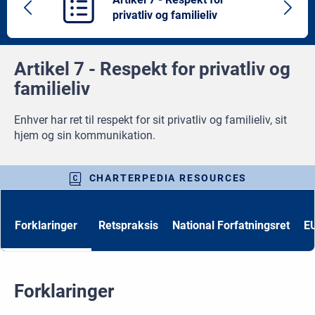
Previous
Next
privatliv og familieliv
article
artic
Artikel 7 - Respekt for privatliv og
familieliv
Enhver har ret til respekt for sit privatliv og familieliv, sit
hjem og sin kommunikation.
CHARTERPEDIA RESOURCES
Forklaringer
Retspraksis
National Forfatningsret
EU
Forklaringer