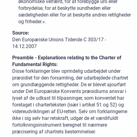
økonomiske velfærd, for at forebygge uro eller
forbrydelse, for at beskytte sundheden eller
sædeligheden eller for at beskytte andres rettigheder
og friheder.«.
Source:
Den Europæiske Unions Tidende C 303/17 -
14.12.2007
Preamble - Explanations relating to the Charter of
Fundamental Rights:
Disse forklaringer blev oprindelig udarbejdet under
præsidiet for den forsamling, der udarbejdede chartret
om grundlæggende rettigheder. De er blevet ajourført
under Det Europæiske Konvents præsidiums ansvar i
lyset af de udkast til tilpasninger, som konventet har
foretaget i charterteksten (især i artikel 51 og 52) og
videreudviklingen af EU-retten. Selv om forklaringerne
ikke i sig selv har retskraft, udgør de et værdifuldt
fortolkningsinstrument beregnet til nærmere
præcisering af chartrets bestemmelser.