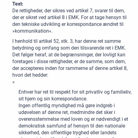
Text:
De rettigheder, der sikres ved artikel 7, svarer til dem,
der er sikret ved artikel 8 i EMK. For at tage hensyn til
den tekniske udvikling er korrespondance ændret til
»kommunikation«.
I henhold til artikel 52, stk. 3, har denne ret samme
betydning og omfang som den tilsvarende ret i EMK.
Det følger heraf, at de begrænsninger, der lovligt kan
foretages i disse rettigheder, er de samme, som dem,
der accepteres inden for rammerne af denne artikel 8,
hvori det hedder:
»
Enhver har ret til respekt for sit privatliv og familieliv,
sit hjem og sin korrespondance.
Ingen offentlig myndighed må gøre indgreb i
udøvelsen af denne ret, medmindre det sker i
overensstemmelse med loven og er nødvendigt i et
demokratisk samfund af hensyn til den nationale
sikkerhed, den offentlige tryghed eller landets