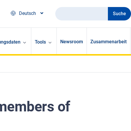
Suche
Deutsch
Newsroom
Zusammenarbeit
ungsdaten
Tools
r members of