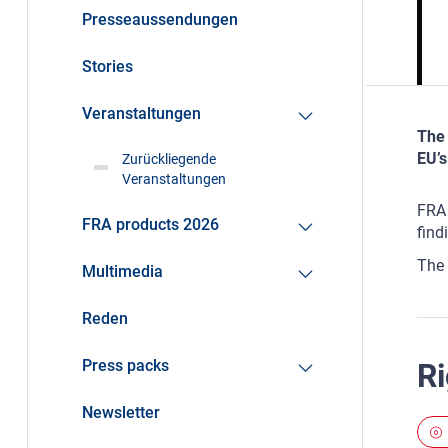
Presseaussendungen
Stories
Veranstaltungen
The 
EU’s
Zurückliegende
Veranstaltungen
FRA 
FRA products 2026
find
The 
Multimedia
Reden
Press packs
Ri
Newsletter