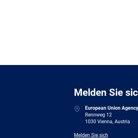
Melden Sie si
Address
European Union Agency
Rennweg 12
1030 Vienna, Austria
E-
Melden Sie sich