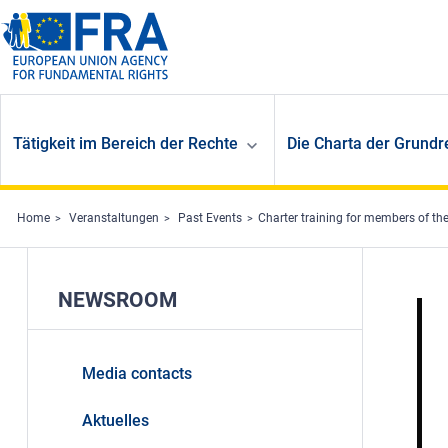
Skip to main content
Tätigkeit im Bereich der Rechte
Die Charta der Grundr
Home
Veranstaltungen
Past Events
Charter training for members of the
NEWSROOM
Media contacts
Aktuelles