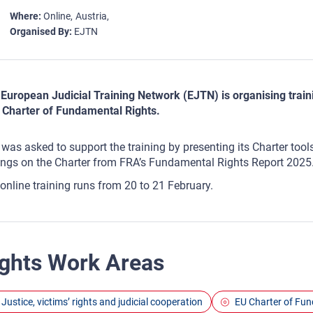
Where
Online
Austria
Organised By
EJTN
European Judicial Training Network (EJTN) is organising traini
 Charter of Fundamental Rights.
was asked to support the training by presenting its Charter tool
ings on the Charter from FRA’s Fundamental Rights Report 2025
online training runs from 20 to 21 February.
ghts Work Areas
Justice, victims’ rights and judicial cooperation
EU Charter of Fu