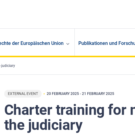
echte der Europäischen Union
Publikationen und Forsch
 judiciary
EXTERNAL EVENT
20 FEBRUARY 2025
-
21 FEBRUARY 2025
Charter training fo
the judiciary