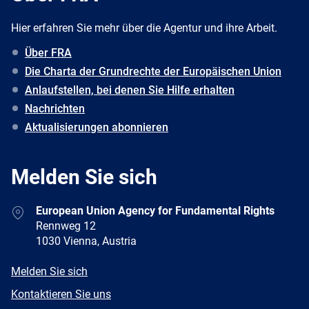
Hier erfahren Sie mehr über die Agentur und ihre Arbeit.
Über FRA
Die Charta der Grundrechte der Europäischen Union
Anlaufstellen, bei denen Sie Hilfe erhalten
Nachrichten
Aktualisierungen abonnieren
Melden Sie sich
Address
European Union Agency for Fundamental Rights
Rennweg 12
1030 Vienna, Austria
E-
Melden Sie sich
mail
Newsletter
Kontaktieren Sie uns