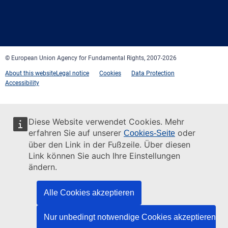
Facebook
Twitter
LinkedIn
YouTube
Newsletter
E-
RSS
mail
© European Union Agency for Fundamental Rights, 2007-2026
About this website
Legal notice
Cookies
Data Protection
Accessibility
Diese Website verwendet Cookies. Mehr
erfahren Sie auf unserer
oder
Cookies-Seite
über den Link in der Fußzeile. Über diesen
Link können Sie auch Ihre Einstellungen
ändern.
Alle Cookies akzeptieren
Nur unbedingt notwendige Cookies akzeptieren