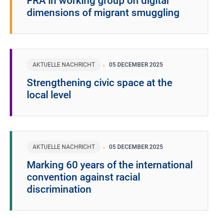
FRA in working group on digital
dimensions of migrant smuggling
AKTUELLE NACHRICHT
05 DECEMBER 2025
Strengthening civic space at the
local level
AKTUELLE NACHRICHT
05 DECEMBER 2025
Marking 60 years of the international
convention against racial
discrimination