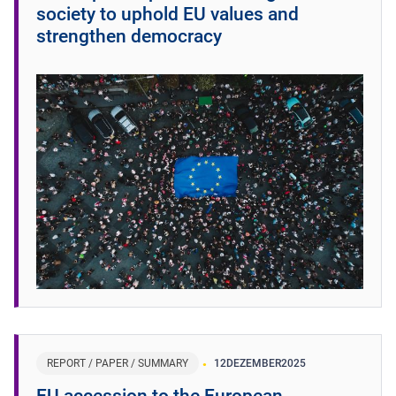
society to uphold EU values and
strengthen democracy
REPORT / PAPER / SUMMARY
12
DEZEMBER
2025
EU accession to the European