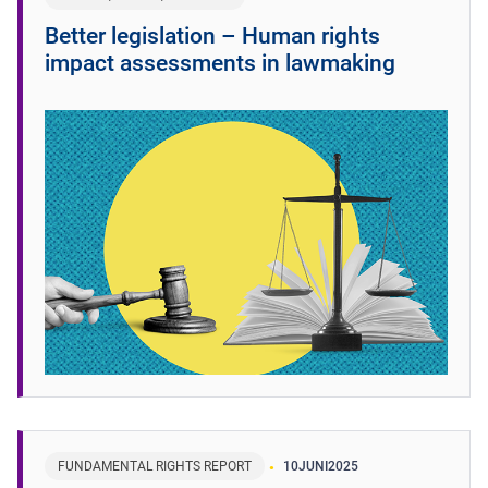
Better legislation – Human rights
impact assessments in lawmaking
FUNDAMENTAL RIGHTS REPORT
10
JUNI
2025