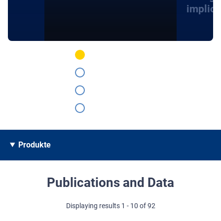
implica
Produkte
Publications and Data
Displaying results 1 - 10 of 92