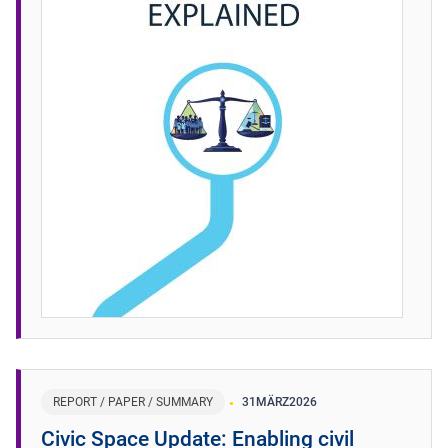
REPORT / PAPER / SUMMARY
31
MÄRZ
2026
​​Civic Space Update: Enabling civil