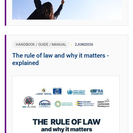
HANDBOOK / GUIDE / MANUAL
2
JUNI
2026
The rule of law and why it matters -
explained