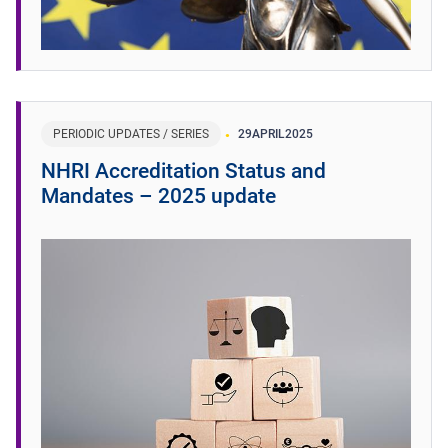
PERIODIC UPDATES / SERIES
29
APRIL
2025
NHRI Accreditation Status and
Mandates – 2025 update