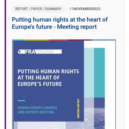
REPORT / PAPER / SUMMARY
11
NOVEMBER
2022
Putting human rights at the heart of
Europe’s future - Meeting report