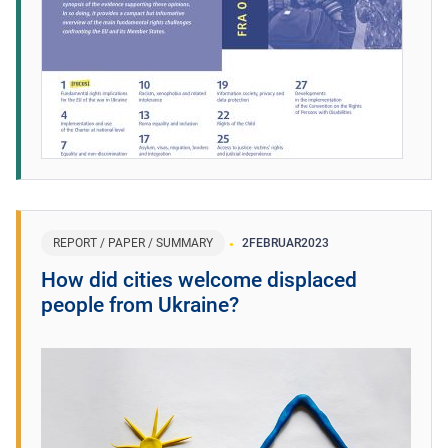
REPORT / PAPER / SUMMARY
2
FEBRUAR
2023
How did cities welcome displaced
people from Ukraine?