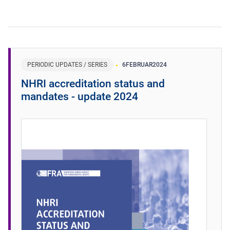
PERIODIC UPDATES / SERIES
6
FEBRUAR
2024
NHRI accreditation status and
mandates - update 2024