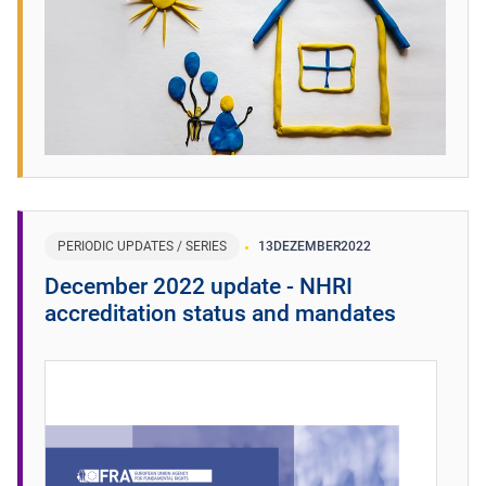
PERIODIC UPDATES / SERIES
13
DEZEMBER
2022
December 2022 update - NHRI
accreditation status and mandates