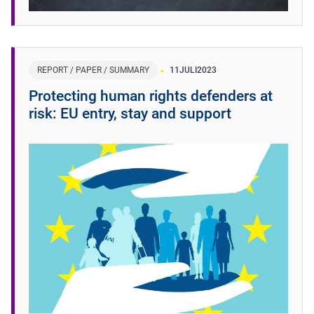
REPORT / PAPER / SUMMARY
11
JULI
2023
Protecting human rights defenders at
risk: EU entry, stay and support