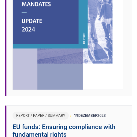
REPORT / PAPER / SUMMARY
19
DEZEMBER
2023
EU funds: Ensuring compliance with
fundamental rights