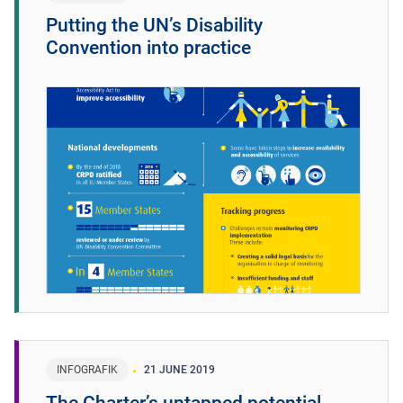
Putting the UN’s Disability
Convention into practice
INFOGRAFIK
21 JUNE 2019
The Charter’s untapped potential,