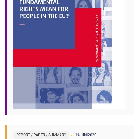
REPORT / PAPER / SUMMARY
19
JUNI
2020