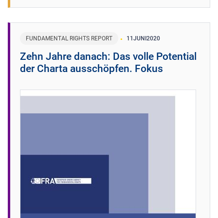
FUNDAMENTAL RIGHTS REPORT
11
JUNI
2020
Zehn Jahre danach: Das volle Potential
der Charta ausschöpfen. Fokus