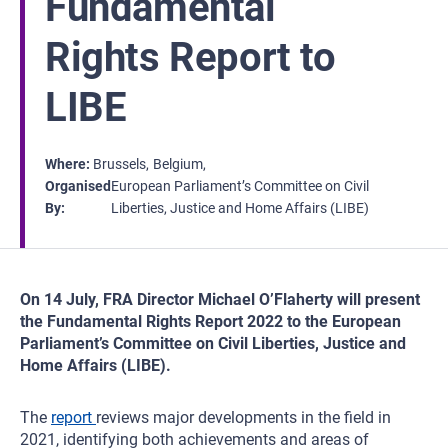
Fundamental
Rights Report to
LIBE
Where
Brussels
Belgium
Organised
European Parliament’s Committee on Civil
By
Liberties, Justice and Home Affairs (LIBE)
On 14 July, FRA Director Michael O’Flaherty will present
the Fundamental Rights Report 2022 to the European
Parliament’s Committee on Civil Liberties, Justice and
Home Affairs (LIBE).
The
report
reviews major developments in the field in
2021, identifying both achievements and areas of