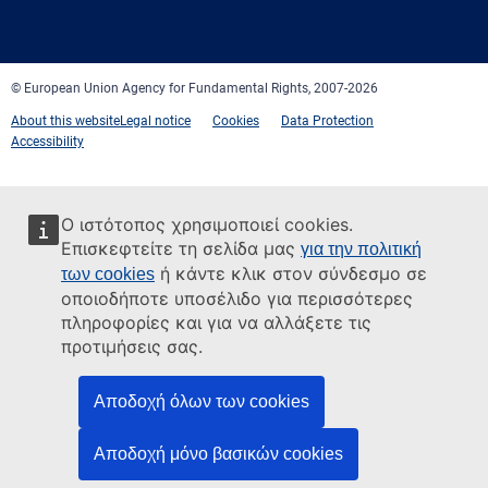
mail
© European Union Agency for Fundamental Rights, 2007-2026
About this website
Legal notice
Cookies
Data Protection
Accessibility
Ο ιστότοπος χρησιμοποιεί cookies.
Επισκεφτείτε τη σελίδα μας
για την πολιτική
ή κάντε κλικ στον σύνδεσμο σε
των cookies
οποιοδήποτε υποσέλιδο για περισσότερες
πληροφορίες και για να αλλάξετε τις
προτιμήσεις σας.
Αποδοχή όλων των cookies
Αποδοχή μόνο βασικών cookies