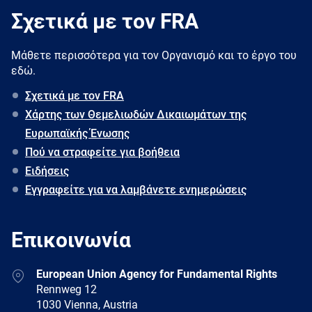
Σχετικά με τον FRA
Μάθετε περισσότερα για τον Oργανισμό και το έργο του
εδώ.
Σχετικά με τον FRA
Χάρτης των Θεμελιωδών Δικαιωμάτων της
Ευρωπαϊκής Ένωσης
Πού να στραφείτε για βοήθεια
Ειδήσεις
Εγγραφείτε για να λαμβάνετε ενημερώσεις
Επικοινωνία
Address
European Union Agency for Fundamental Rights
Rennweg 12
1030 Vienna, Austria