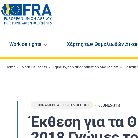
Skip to main content
Work on rights
Χάρτης των Θεμελιωδών Δικαι
Home
Work On Rights
Equality, non-discrimination and racism
Έκθεση 
FUNDAMENTAL RIGHTS REPORT
2018
6
JUNE
Έκθεση για τα 
2018 Γνώμες τ