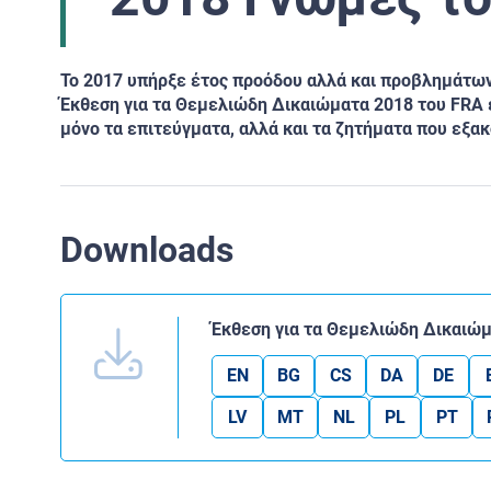
Το 2017 υπήρξε έτος προόδου αλλά και προβλημάτω
Έκθεση για τα Θεμελιώδη Δικαιώματα 2018 του FRA εξ
μόνο τα επιτεύγματα, αλλά και τα ζητήματα που εξα
Downloads
Έκθεση για τα Θεμελιώδη Δικαιώμ
EN
BG
CS
DA
DE
LV
MT
NL
PL
PT