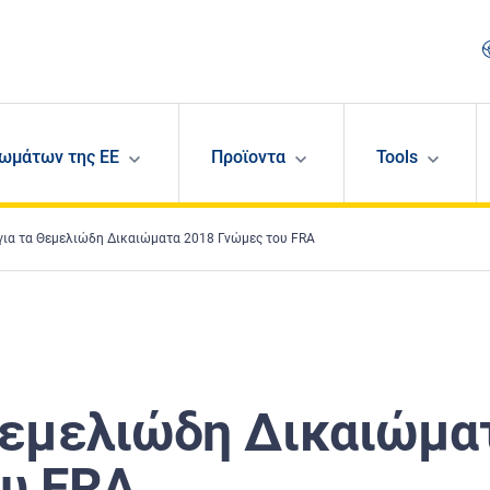
ωμάτων της ΕΕ
Προϊοντα
Tools
για τα Θεμελιώδη Δικαιώματα 2018 Γνώμες του FRA
Θεμελιώδη Δικαιώμα
ου FRA