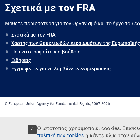
Σχετικά με τον FRA
Μάθετε περισσότερα για τον Oργανισμό και το έργο του ε
Σχετικά με τον FRA
Χάρτης των Θεμελιωδών Δικαιωμάτων της Ευρωπαϊκής
Πού να στραφείτε για βοήθεια
Ειδήσεις
Εγγραφείτε για να λαμβάνετε ενημερώσεις
© European Union Agency for Fundamental Rights, 2007-2026
Ο ιστότοπος χρησιμοποιεί cookies. Επισκε
ή κάντε κλικ στον σύ
πολιτική των cookies