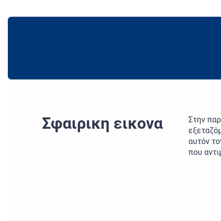
Σφαιρικη εικονα
Στην παρ
εξεταζόμ
αυτόν το
που αντι