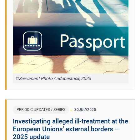
©Savvapanf Photo / adobestock, 2025
PERIODIC UPDATES / SERIES
30
JULY
2025
​Investigating alleged ill-treatment at the
European Unions' external borders –
2025 update