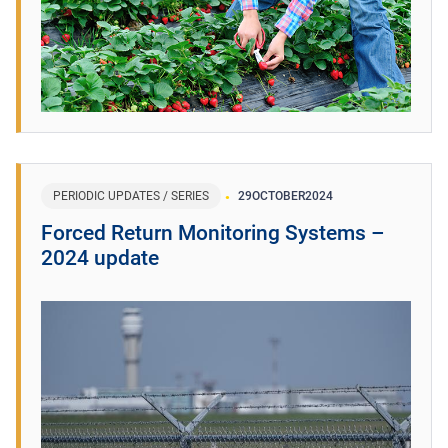
PERIODIC UPDATES / SERIES
29
OCTOBER
2024
Forced Return Monitoring Systems –
2024 update