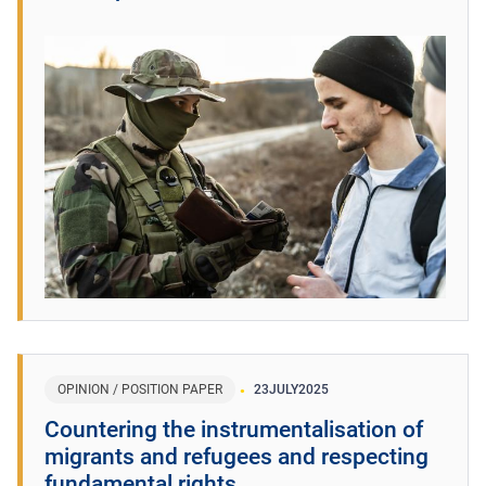
OPINION / POSITION PAPER
23
JULY
2025
Countering the instrumentalisation of
migrants and refugees and respecting
fundamental rights