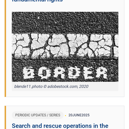
blende11.photo © adobestock.com, 2020
PERIODIC UPDATES / SERIES
20
JUNE
2025
Search and rescue operations in the