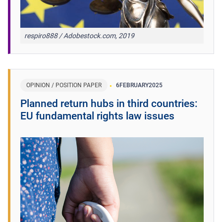
respiro888 / Adobestock.com, 2019
OPINION / POSITION PAPER
6
FEBRUARY
2025
Planned return hubs in third countries:
EU fundamental rights law issues