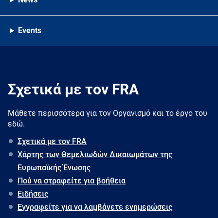
Events
Σχετικά με τον FRA
Μάθετε περισσότερα για τον Oργανισμό και το έργο του
εδώ.
Σχετικά με τον FRA
Χάρτης των Θεμελιωδών Δικαιωμάτων της
Ευρωπαϊκής Ένωσης
Πού να στραφείτε για βοήθεια
Ειδήσεις
Εγγραφείτε για να λαμβάνετε ενημερώσεις