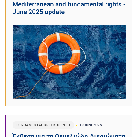
Mediterranean and fundamental rights -
June 2025 update
FUNDAMENTAL RIGHTS REPORT
10
JUNE
2025
Έκθεση για τα Θεμελιώδη Δικαιώματα