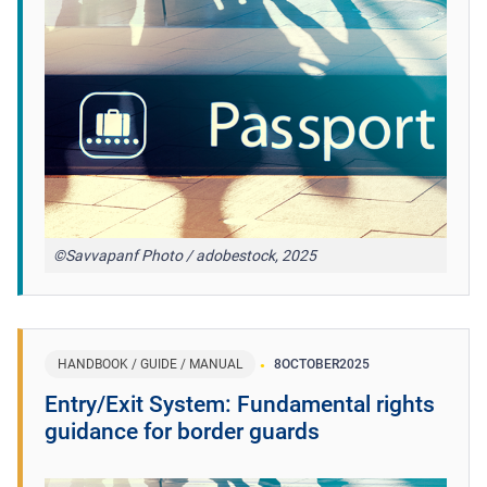
©Savvapanf Photo / adobestock, 2025
HANDBOOK / GUIDE / MANUAL
8
OCTOBER
2025
Entry/Exit System: Fundamental rights
guidance for border guards