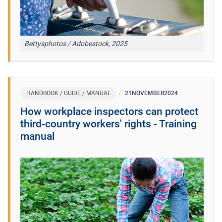
Bettysphotos / Adobestock, 2025
HANDBOOK / GUIDE / MANUAL
21
NOVEMBER
2024
How workplace inspectors can protect
third-country workers' rights - Training
manual