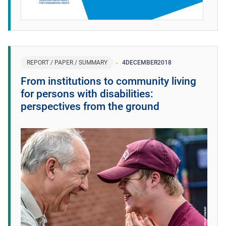
REPORT / PAPER / SUMMARY
4
DECEMBER
2018
From institutions to community living
for persons with disabilities:
perspectives from the ground