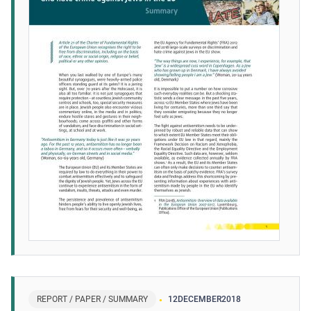
REPORT / PAPER / SUMMARY
12
DECEMBER
2018