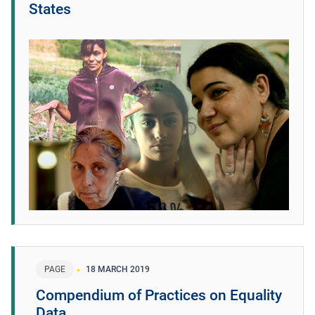
States
PAGE
18 MARCH 2019
Compendium of Practices on Equality
Data