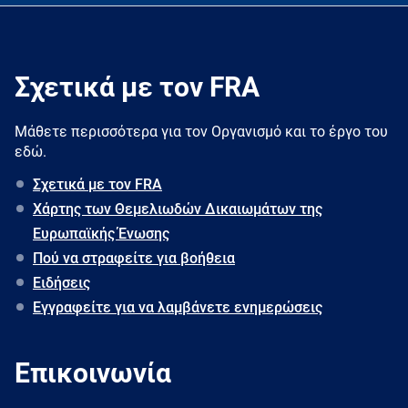
Σχετικά με τον FRA
Μάθετε περισσότερα για τον Oργανισμό και το έργο του
εδώ.
Σχετικά με τον FRA
Χάρτης των Θεμελιωδών Δικαιωμάτων της
Ευρωπαϊκής Ένωσης
Πού να στραφείτε για βοήθεια
Ειδήσεις
Εγγραφείτε για να λαμβάνετε ενημερώσεις
Επικοινωνία