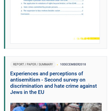
REPORT / PAPER / SUMMARY
10
DECEMBER
2018
Experiences and perceptions of
antisemitism - Second survey on
discrimination and hate crime against
Jews in the EU