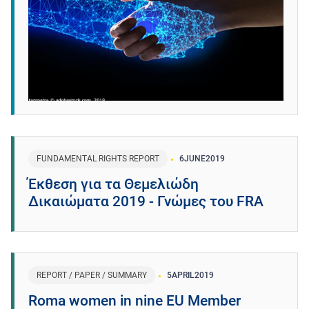
FUNDAMENTAL RIGHTS REPORT
6
JUNE
2019
Έκθεση για τα Θεμελιώδη
Δικαιώματα 2019 - Γνώμες του FRA
REPORT / PAPER / SUMMARY
5
APRIL
2019
Roma women in nine EU Member