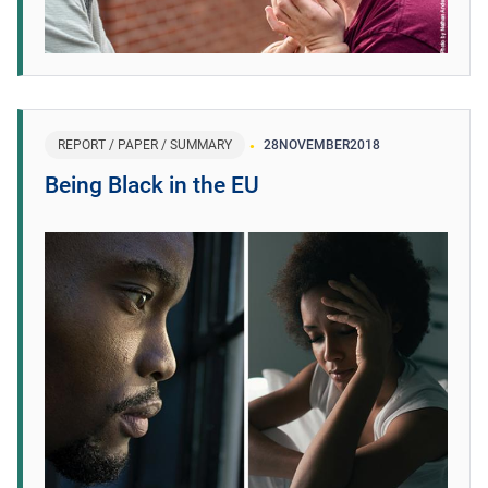
REPORT / PAPER / SUMMARY
28
NOVEMBER
2018
Being Black in the EU