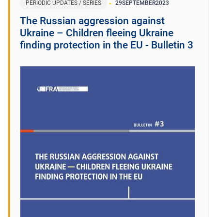
PERIODIC UPDATES / SERIES
29
SEPTEMBER
2023
The Russian aggression against
Ukraine – Children fleeing Ukraine
finding protection in the EU - Bulletin 3