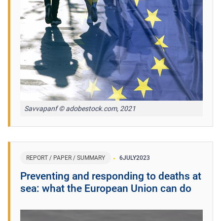
Savvapanf © adobestock.com, 2021
REPORT / PAPER / SUMMARY
6
JULY
2023
Preventing and responding to deaths at
sea: what the European Union can do