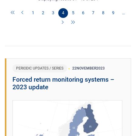
1
2
3
4
5
6
7
8
9
…
PERIODIC UPDATES / SERIES
22
NOVEMBER
2023
Forced return monitoring systems –
2023 update