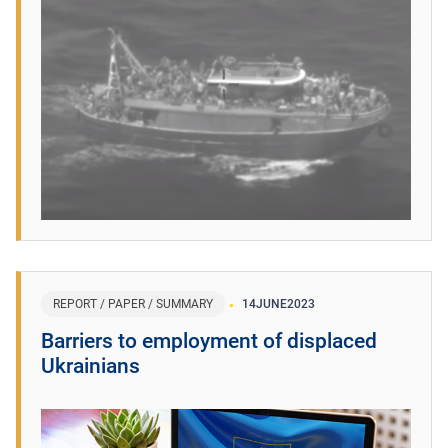
REPORT / PAPER / SUMMARY
14
JUNE
2023
Barriers to employment of displaced
Ukrainians