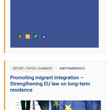
REPORT / PAPER / SUMMARY
6
SEPTEMBER
2023
Promoting migrant integration –
Strengthening EU law on long-term
residence