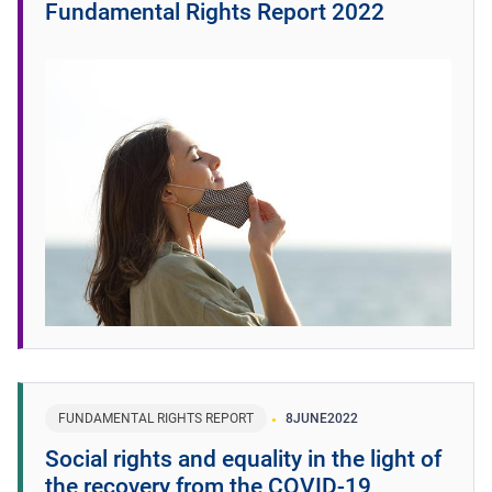
Fundamental Rights Report 2022
FUNDAMENTAL RIGHTS REPORT
8
JUNE
2022
Social rights and equality in the light of
the recovery from the COVID-19