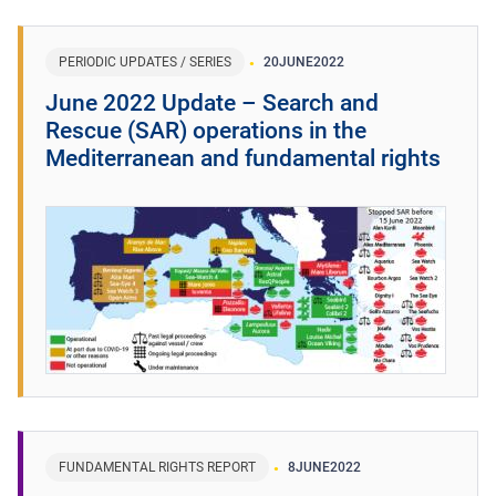
PERIODIC UPDATES / SERIES
20
JUNE
2022
June 2022 Update – Search and
Rescue (SAR) operations in the
Mediterranean and fundamental rights
FUNDAMENTAL RIGHTS REPORT
8
JUNE
2022