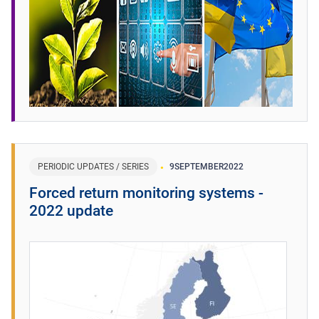
PERIODIC UPDATES / SERIES
9
SEPTEMBER
2022
Forced return monitoring systems -
2022 update