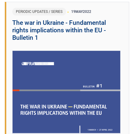
PERIODIC UPDATES / SERIES
19
MAY
2022
The war in Ukraine - Fundamental
rights implications within the EU -
Bulletin 1