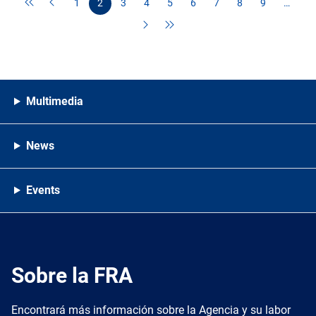
1
2
3
4
5
6
7
8
9
…
Multimedia
News
Events
Sobre la FRA
Encontrará más información sobre la Agencia y su labor