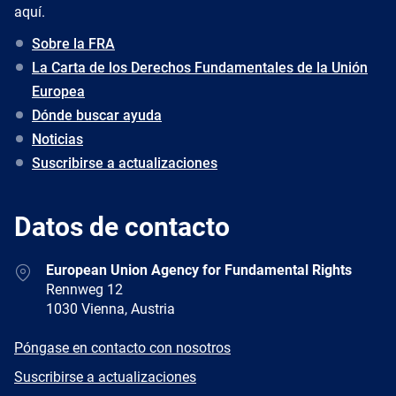
aquí.
Sobre la FRA
La Carta de los Derechos Fundamentales de la Unión
Europea
Dónde buscar ayuda
Noticias
Suscribirse a actualizaciones
Datos de contacto
Address
European Union Agency for Fundamental Rights
Rennweg 12
1030 Vienna, Austria
E-
Póngase en contacto con nosotros
mail
Newsletter
Suscribirse a actualizaciones