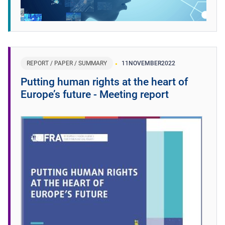
REPORT / PAPER / SUMMARY
11
NOVEMBER
2022
Putting human rights at the heart of
Europe’s future - Meeting report