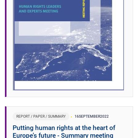
REPORT / PAPER / SUMMARY
16
SEPTEMBER
2022
Putting human rights at the heart of
Europe’s future - Summary meeting