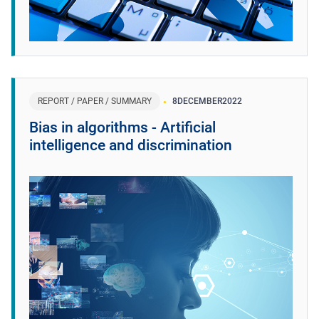
REPORT / PAPER / SUMMARY
8
DECEMBER
2022
Bias in algorithms - Artificial
intelligence and discrimination