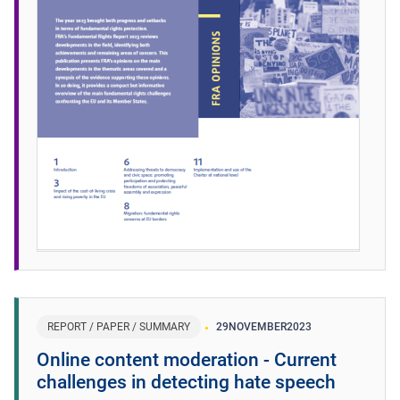
REPORT / PAPER / SUMMARY
29
NOVEMBER
2023
Online content moderation - Current
challenges in detecting hate speech