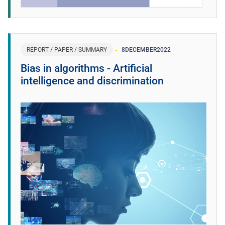
REPORT / PAPER / SUMMARY
8
DECEMBER
2022
Bias in algorithms - Artificial
intelligence and discrimination