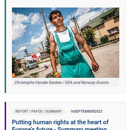
Christophe Vander Eecken / EEA and Norway Grants
REPORT / PAPER / SUMMARY
16
SEPTEMBER
2022
Putting human rights at the heart of
Europe’s future - Summary meeting