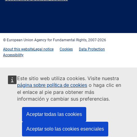
Facebook
Twitter
LinkedIn
YouTube
Newsletter
E-
RSS
mail
© European Union Agency for Fundamental Rights, 2007-2026
About this website
Legal notice
Cookies
Data Protection
Accessibility
Este sitio web utiliza cookies. Visite nuestra
o haga clic en
página sobre política de cookies
el enlace al pie para obtener más
información y cambiar sus preferencias.
Aceptar todas las cookies
Aceptar solo las cookies esenciales