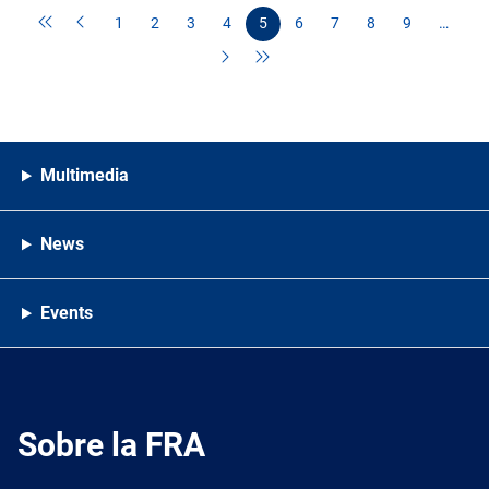
1
2
3
4
5
6
7
8
9
…
Multimedia
News
Events
Sobre la FRA