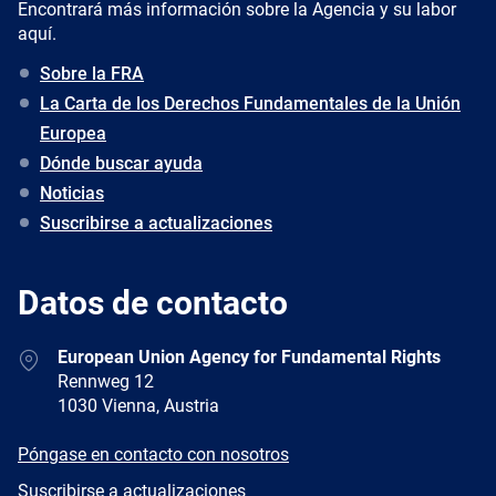
Encontrará más información sobre la Agencia y su labor
aquí.
Sobre la FRA
La Carta de los Derechos Fundamentales de la Unión
Europea
Dónde buscar ayuda
Noticias
Suscribirse a actualizaciones
Datos de contacto
Address
European Union Agency for Fundamental Rights
Rennweg 12
1030 Vienna, Austria
E-
Póngase en contacto con nosotros
mail
Newsletter
Suscribirse a actualizaciones