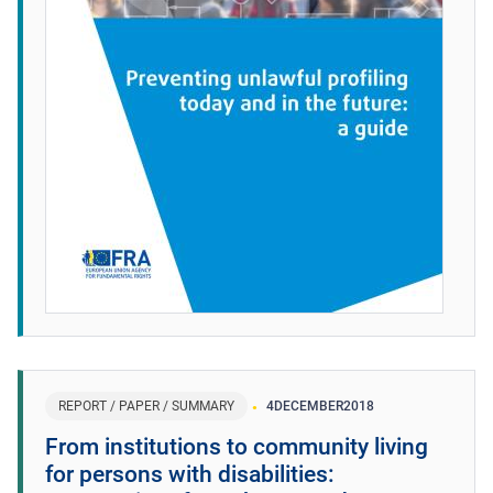
REPORT / PAPER / SUMMARY
4
DECEMBER
2018
From institutions to community living
for persons with disabilities: