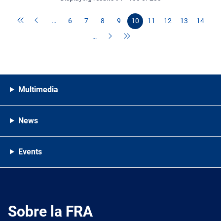
…
6
7
8
9
10
11
12
13
14
…
Multimedia
News
Events
Sobre la FRA