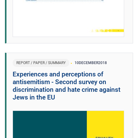
REPORT / PAPER / SUMMARY
10
DECEMBER
2018
Experiences and perceptions of
antisemitism - Second survey on
discrimination and hate crime against
Jews in the EU