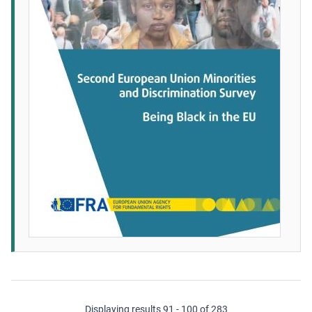
Displaying results 91 - 100 of 283