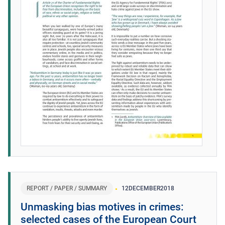
REPORT / PAPER / SUMMARY
12
DECEMBER
2018
Unmasking bias motives in crimes:
selected cases of the European Court