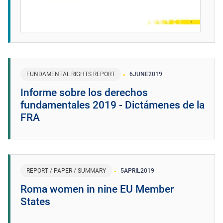
FUNDAMENTAL RIGHTS REPORT
6
JUNE
2019
Informe sobre los derechos
fundamentales 2019 - Dictámenes de la
FRA
REPORT / PAPER / SUMMARY
5
APRIL
2019
Roma women in nine EU Member
States