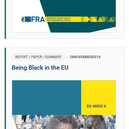
REPORT / PAPER / SUMMARY
28
NOVEMBER
2018
Being Black in the EU