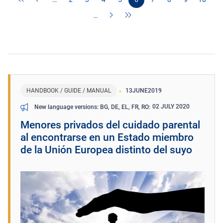
…
HANDBOOK / GUIDE / MANUAL
13
JUNE
2019
02 JULY 2020
New language versions: BG, DE, EL, FR, RO
Menores privados del cuidado parental
al encontrarse en un Estado miembro
de la Unión Europea distinto del suyo