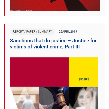
REPORT / PAPER / SUMMARY
25
APRIL
2019
Sanctions that do justice – Justice for
victims of violent crime, Part III