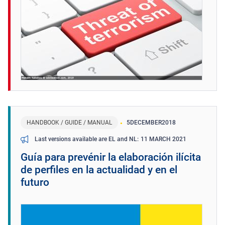
HANDBOOK / GUIDE / MANUAL
5
DECEMBER
2018
11 MARCH 2021
Last versions available are EL and NL
Guía para prevénir la elaboración ilícita
de perfiles en la actualidad y en el
futuro