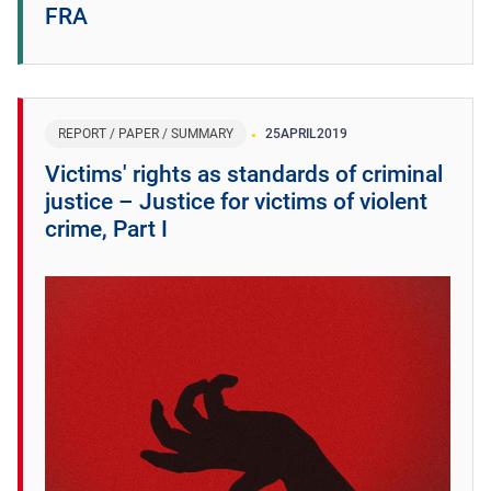
FRA
REPORT / PAPER / SUMMARY
25
APRIL
2019
Victims' rights as standards of criminal
justice – Justice for victims of violent
crime, Part I