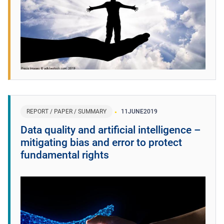
REPORT / PAPER / SUMMARY
11
JUNE
2019
Data quality and artificial intelligence –
mitigating bias and error to protect
fundamental rights