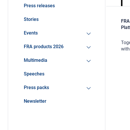
Press releases
Stories
FRA 
Plat
Events
Toge
FRA products 2026
with
Multimedia
Speeches
Press packs
Newsletter