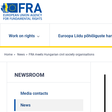
Skip to main content
Work on rights
Euroopa Liidu põhiõiguste har
Home
News
FRA meets Hungarian civil society organisations
NEWSROOM
Media contacts
News