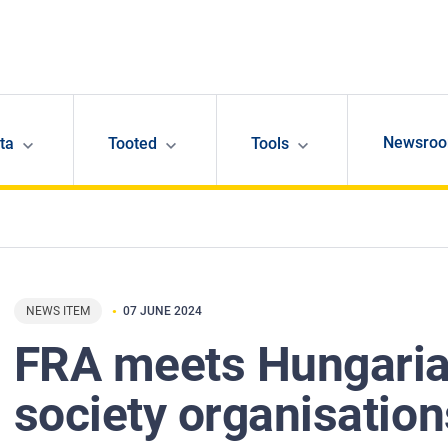
Newsro
ta
Tooted
Tools
NEWS ITEM
07 JUNE 2024
FRA meets Hungarian
society organisation