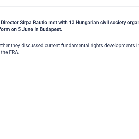
Director Sirpa Rautio met with 13 Hungarian civil society orga
form on 5 June in Budapest.
ther they discussed current fundamental rights developments in
 the FRA.