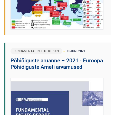
FUNDAMENTAL RIGHTS REPORT
10
JUNE
2021
Põhiõiguste aruanne – 2021 - Euroopa
Põhiõiguste Ameti arvamused