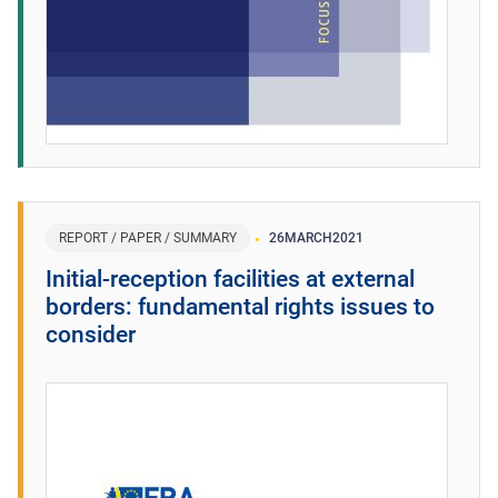
REPORT / PAPER / SUMMARY
26
MARCH
2021
Initial-reception facilities at external
borders: fundamental rights issues to
consider