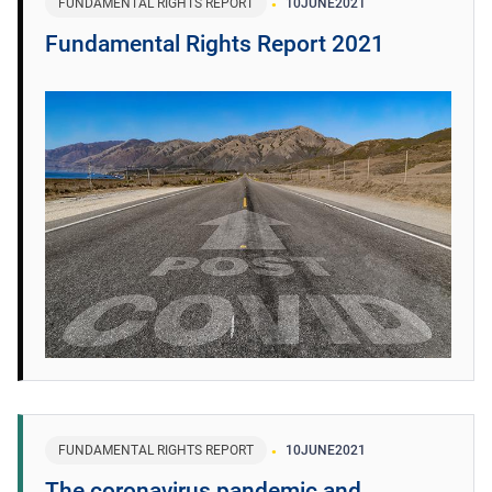
FUNDAMENTAL RIGHTS REPORT
10
JUNE
2021
Fundamental Rights Report 2021
FUNDAMENTAL RIGHTS REPORT
10
JUNE
2021
The coronavirus pandemic and