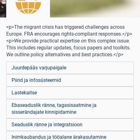
<p>The migrant crisis has triggered challenges across
Europe. FRA encourages rights-compliant responses.</p>
<p>We provide practical expertise on this complex issue.
This includes regular updates, focus papers and toolkits.
We outline policy alternatives and best practices.</p>
Juurdepääs varjupaigale
Piirid ja infosüsteemid
Lastekaitse
Ebaseaduslik ränne, tagasisaatmine ja
sisserändajate kinnipidamine
Seaduslik ränne ja integratsioon
Inimkaubandus ja tööalane ärakasutamine