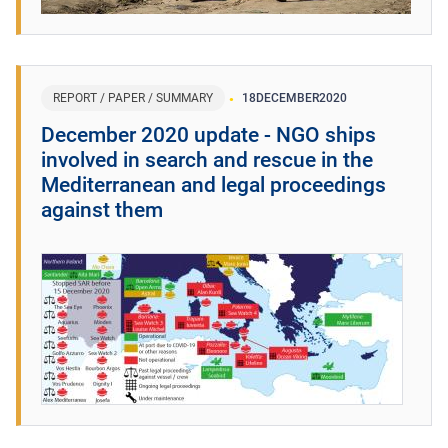
REPORT / PAPER / SUMMARY
18
DECEMBER
2020
December 2020 update - NGO ships
involved in search and rescue in the
Mediterranean and legal proceedings
against them