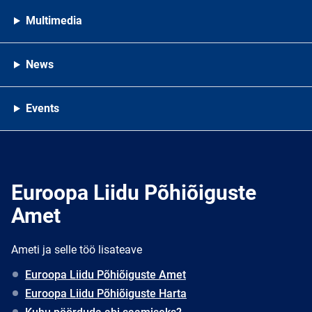
Multimedia
News
Events
Euroopa Liidu Põhiõiguste
Amet
Ameti ja selle töö lisateave
Euroopa Liidu Põhiõiguste Amet
Euroopa Liidu Põhiõiguste Harta