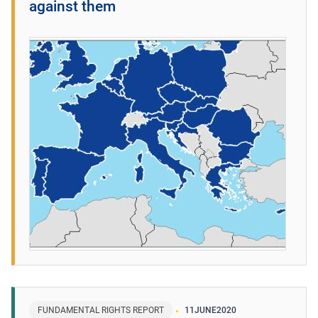
against them
FUNDAMENTAL RIGHTS REPORT
11
JUNE
2020