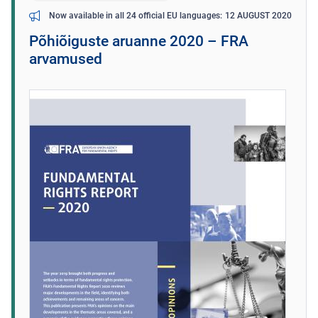
12 AUGUST 2020
Now available in all 24 official EU languages
Põhiõiguste aruanne 2020 – FRA
arvamused