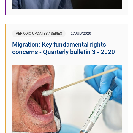
PERIODIC UPDATES / SERIES
27
JULY
2020
Migration: Key fundamental rights
concerns - Quarterly bulletin 3 - 2020