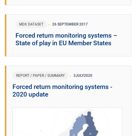
MDX DATASET
26 SEPTEMBER 2017
Forced return monitoring systems –
State of play in EU Member States
REPORT / PAPER / SUMMARY
3
JULY
2020
Forced return monitoring systems -
2020 update