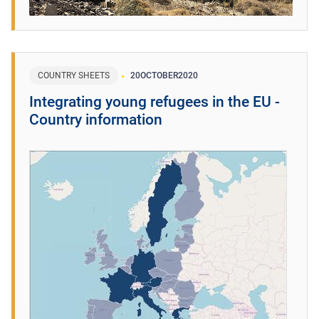
COUNTRY SHEETS
20
OCTOBER
2020
Integrating young refugees in the EU -
Country information