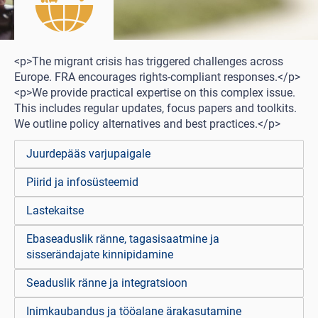
<p>The migrant crisis has triggered challenges across
Europe. FRA encourages rights-compliant responses.</p>
<p>We provide practical expertise on this complex issue.
This includes regular updates, focus papers and toolkits.
We outline policy alternatives and best practices.</p>
Juurdepääs varjupaigale
Piirid ja infosüsteemid
Lastekaitse
Ebaseaduslik ränne, tagasisaatmine ja
sisserändajate kinnipidamine
Seaduslik ränne ja integratsioon
Inimkaubandus ja tööalane ärakasutamine