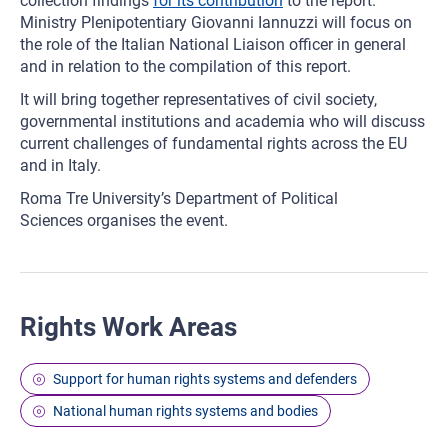
collection findings
for its contribution
to the report.
Ministry Plenipotentiary Giovanni Iannuzzi will focus on
the role of the Italian National Liaison officer in general
and in relation to the compilation of this report.
It will bring together representatives of civil society,
governmental institutions and academia who will discuss
current challenges of fundamental rights across the EU
and in Italy.
Roma Tre University’s Department of Political
Sciences organises the event.
Rights Work Areas
Support for human rights systems and defenders
National human rights systems and bodies