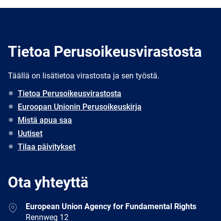
Tietoa Perusoikeusvirastosta
Täällä on lisätietoa virastosta ja sen työstä.
Tietoa Perusoikeusvirastosta
Euroopan Unionin Perusoikeuskirja
Mistä apua saa
Uutiset
Tilaa päivitykset
Ota yhteyttä
Address
European Union Agency for Fundamental Rights
Rennweg 12