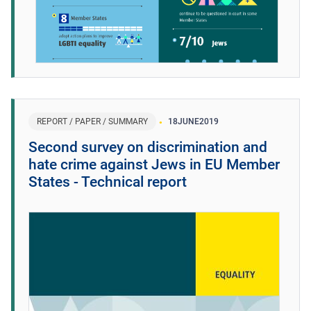
REPORT / PAPER / SUMMARY
18
JUNE
2019
Second survey on discrimination and
hate crime against Jews in EU Member
States - Technical report