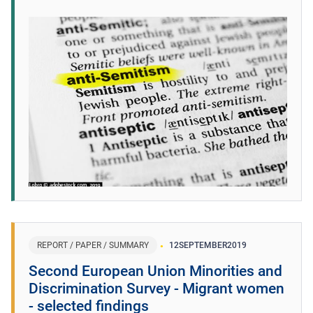
REPORT / PAPER / SUMMARY
12
SEPTEMBER
2019
Second European Union Minorities and
Discrimination Survey - Migrant women
- selected findings