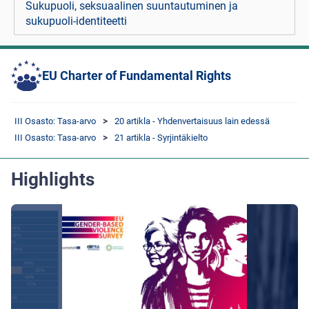
Sukupuoli, seksuaalinen suuntautuminen ja
sukupuoli-identiteetti
EU Charter of Fundamental Rights
III Osasto: Tasa-arvo
20 artikla - Yhdenvertaisuus lain edessä
III Osasto: Tasa-arvo
21 artikla - Syrjintäkielto
Highlights