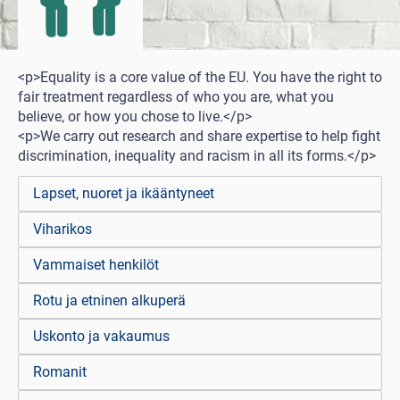
<p>Equality is a core value of the EU. You have the right to
fair treatment regardless of who you are, what you
believe, or how you chose to live.</p>
<p>We carry out research and share expertise to help fight
discrimination, inequality and racism in all its forms.</p>
Lapset, nuoret ja ikääntyneet
Viharikos
Vammaiset henkilöt
Rotu ja etninen alkuperä
Uskonto ja vakaumus
Romanit