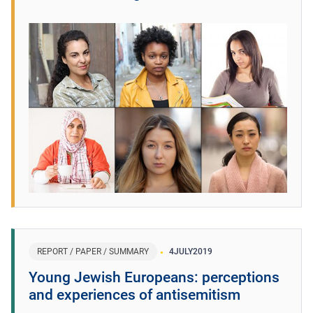
REPORT / PAPER / SUMMARY
4
JULY
2019
Young Jewish Europeans: perceptions
and experiences of antisemitism