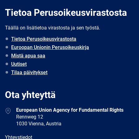
Tietoa Perusoikeusvirastosta
Täällä on lisätietoa virastosta ja sen työstä.
Tietoa Perusoikeusvirastosta
Euroopan Unionin Perusoikeuskirja
Mistä apua saa
Uutiset
Tilaa päivitykset
Ota yhteyttä
Address
European Union Agency for Fundamental Rights
Rennweg 12
1030 Vienna, Austria
E-
Yhteystiedot