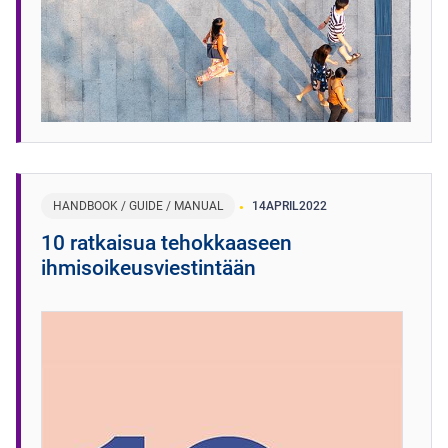
HANDBOOK / GUIDE / MANUAL
14
APRIL
2022
10 ratkaisua tehokkaaseen
ihmisoikeusviestintään