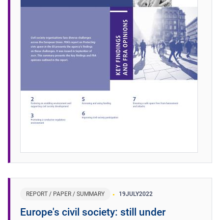
REPORT / PAPER / SUMMARY
19
JULY
2022
Europe's civil society: still under