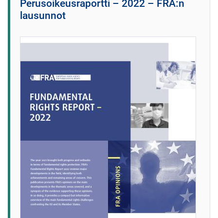
Perusoikeusraportti – 2022 – FRA:n
lausunnot