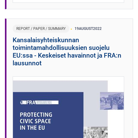
REPORT / PAPER / SUMMARY
19
AUGUST
2022
Kansalaisyhteiskunnan
toimintamahdollisuuksien suojelu
EU:ssa - Keskeiset havainnot ja FRA:n
lausunnot