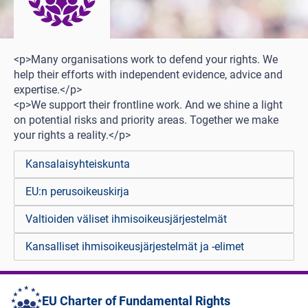
<p>Many organisations work to defend your rights. We
help their efforts with independent evidence, advice and
expertise.</p>
<p>We support their frontline work. And we shine a light
on potential risks and priority areas. Together we make
your rights a reality.</p>
Kansalaisyhteiskunta
EU:n perusoikeuskirja
Valtioiden väliset ihmisoikeusjärjestelmät
Kansalliset ihmisoikeusjärjestelmät ja -elimet
EU Charter of Fundamental Rights