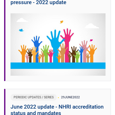
pressure - 2022 update
PERIODIC UPDATES / SERIES
29
JUNE
2022
June 2022 update - NHRI accreditation
status and mandates