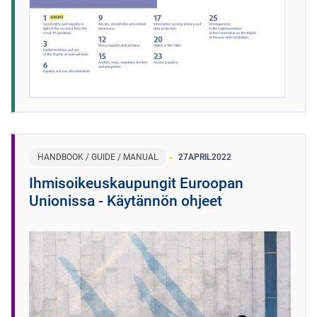
HANDBOOK / GUIDE / MANUAL
27
APRIL
2022
Ihmisoikeuskaupungit Euroopan
Unionissa - Käytännön ohjeet