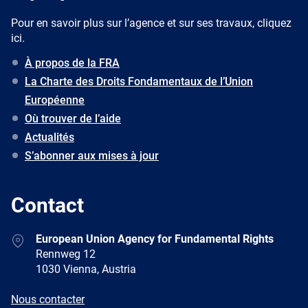
Pour en savoir plus sur l’agence et sur ses travaux, cliquez
ici.
À propos de la FRA
La Charte des Droits Fondamentaux de l’Union
Européenne
Où trouver de l’aide
Actualités
S’abonner aux mises à jour
Contact
Address
European Union Agency for Fundamental Rights
Rennweg 12
1030 Vienna, Austria
E-
Nous contacter