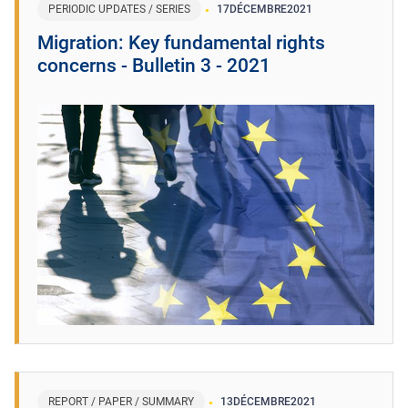
PERIODIC UPDATES / SERIES
17
DÉCEMBRE
2021
Migration: Key fundamental rights
concerns - Bulletin 3 - 2021
REPORT / PAPER / SUMMARY
13
DÉCEMBRE
2021