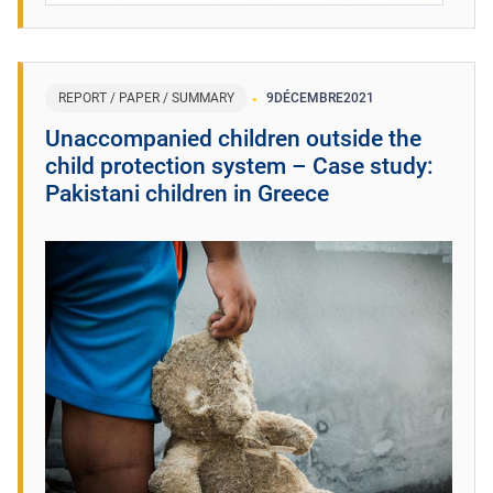
REPORT / PAPER / SUMMARY
9
DÉCEMBRE
2021
Unaccompanied children outside the
child protection system – Case study:
Pakistani children in Greece