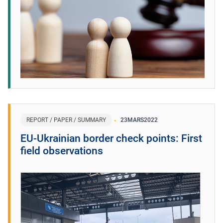
REPORT / PAPER / SUMMARY
23
MARS
2022
EU-Ukrainian border check points: First
field observations