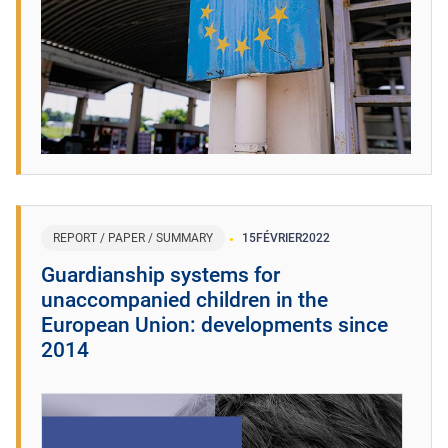
REPORT / PAPER / SUMMARY
15
FÉVRIER
2022
Guardianship systems for
unaccompanied children in the
European Union: developments since
2014