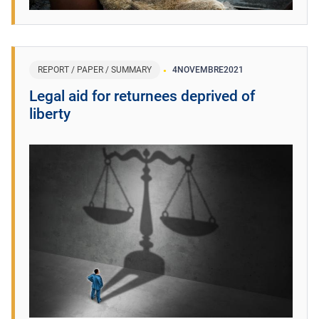
REPORT / PAPER / SUMMARY
4
NOVEMBRE
2021
Legal aid for returnees deprived of
liberty