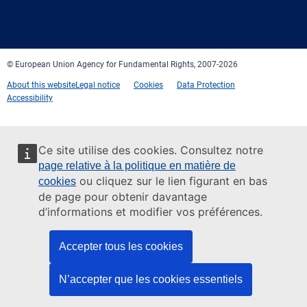
Facebook
Twitter
LinkedIn
YouTube
Newsletter
E-
RSS
mail
© European Union Agency for Fundamental Rights, 2007-2026
About this website
Legal notice
Cookies
Data Protection
Accessibility
Ce site utilise des cookies. Consultez notre
page relative à la politique en matière de
ou cliquez sur le lien figurant en bas
cookies
de page pour obtenir davantage
d’informations et modifier vos préférences.
Accepter tous les cookies
N’accepter que les cookies essentiels