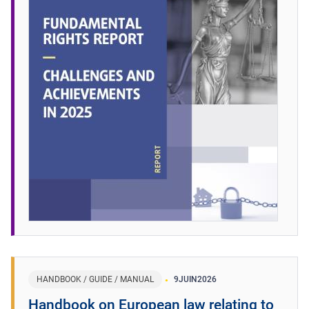
HANDBOOK / GUIDE / MANUAL
9
JUIN
2026
Handbook on European law relating to