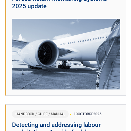
2025 update
HANDBOOK / GUIDE / MANUAL
10
OCTOBRE
2025
Detecting and addressing labour