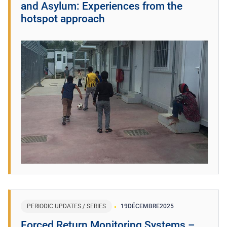
and Asylum: Experiences from the
hotspot approach
PERIODIC UPDATES / SERIES
19
DÉCEMBRE
2025
Forced Return Monitoring Systems –