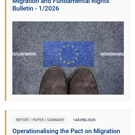
Migration and Fundamental Rights
Bulletin - 1/2026
REPORT / PAPER / SUMMARY
14
AVRIL
2026
Operationalising the Pact on Migration