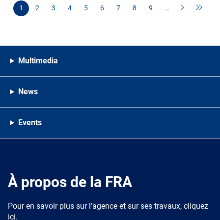
1
2
3
4
5
6
7
8
9
…
Multimedia
News
Events
À propos de la FRA
Pour en savoir plus sur l’agence et sur ses travaux, cliquez
ici.