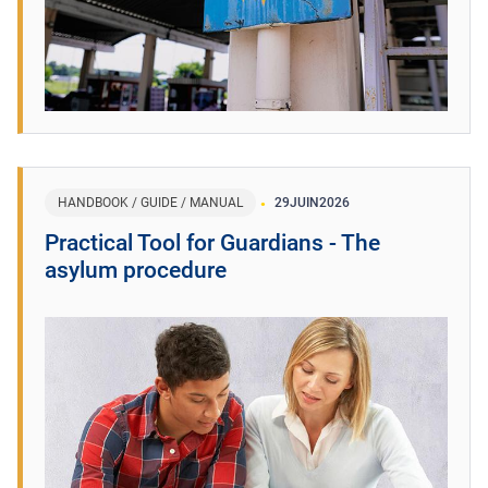
HANDBOOK / GUIDE / MANUAL
29
JUIN
2026
Practical Tool for Guardians - The
asylum procedure