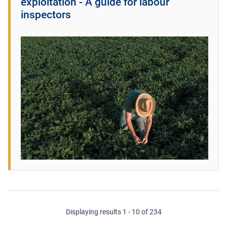
exploitation - A guide for labour
inspectors
Displaying results 1 - 10 of 234