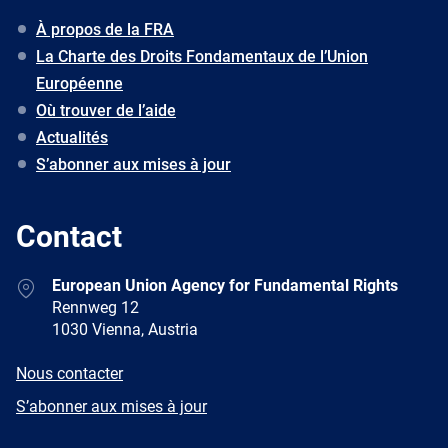
À propos de la FRA
La Charte des Droits Fondamentaux de l’Union
Européenne
Où trouver de l’aide
Actualités
S’abonner aux mises à jour
Contact
Address
European Union Agency for Fundamental Rights
Rennweg 12
1030 Vienna, Austria
E-
Nous contacter
mail
Newsletter
S’abonner aux mises à jour