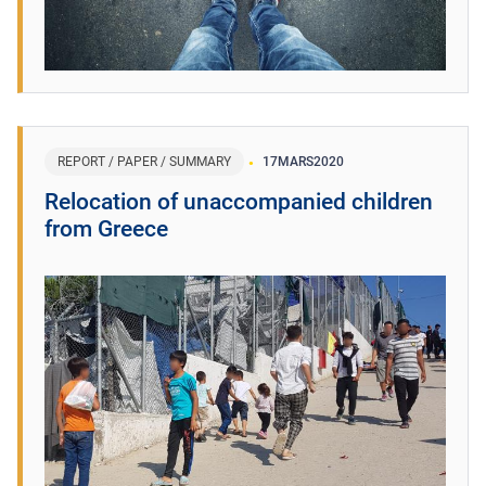
REPORT / PAPER / SUMMARY
17
MARS
2020
Relocation of unaccompanied children
from Greece