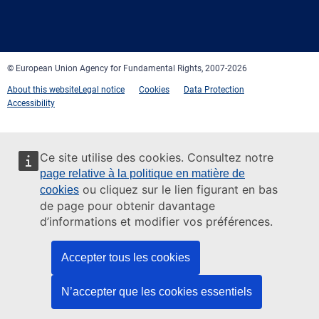
Facebook
Twitter
LinkedIn
YouTube
Newsletter
E-
RSS
mail
© European Union Agency for Fundamental Rights, 2007-2026
About this website
Legal notice
Cookies
Data Protection
Accessibility
Ce site utilise des cookies. Consultez notre
page relative à la politique en matière de
ou cliquez sur le lien figurant en bas
cookies
de page pour obtenir davantage
d’informations et modifier vos préférences.
Accepter tous les cookies
N’accepter que les cookies essentiels