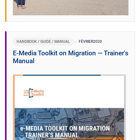
HANDBOOK / GUIDE / MANUAL
FÉVRIER
2020
E-Media Toolkit on Migration ― Trainer's
Manual