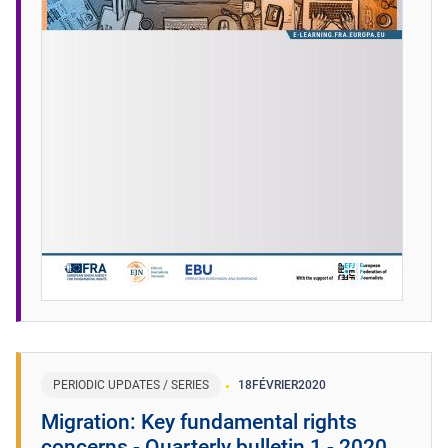
PERIODIC UPDATES / SERIES
18
FÉVRIER
2020
Migration: Key fundamental rights
concerns - Quarterly bulletin 1 - 2020