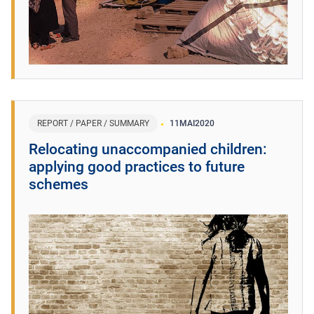
REPORT / PAPER / SUMMARY
11
MAI
2020
Relocating unaccompanied children:
applying good practices to future
schemes