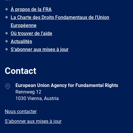
À propos de la FRA
La Charte des Droits Fondamentaux de l’Union
Européenne
Où trouver de l’aide
Actualités
S’abonner aux mises à jour
Contact
Address
European Union Agency for Fundamental Rights
Rennweg 12
1030 Vienna, Austria
E-
Nous contacter
mail
Newsletter
S’abonner aux mises à jour