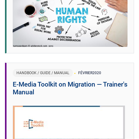
HANDBOOK / GUIDE / MANUAL
FÉVRIER
2020
E-Media Toolkit on Migration ― Trainer's
Manual