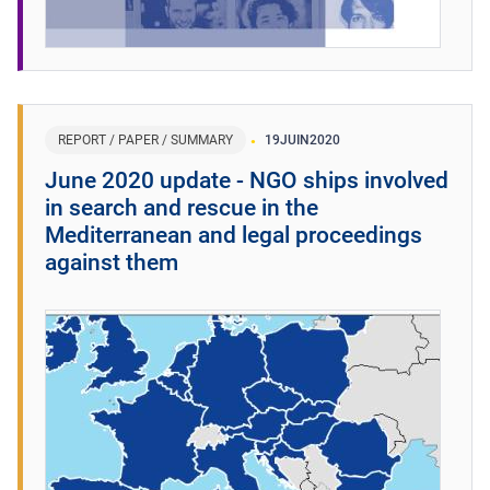
REPORT / PAPER / SUMMARY
19
JUIN
2020
June 2020 update - NGO ships involved
in search and rescue in the
Mediterranean and legal proceedings
against them