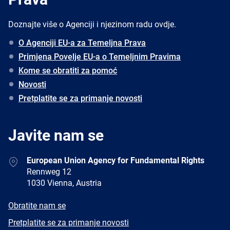
Doznajte više o Agenciji i njezinom radu ovdje.
O Agenciji EU-a za Temeljna Prava
Primjena Povelje EU-a o Temeljnim Pravima
Kome se obratiti za pomoć
Novosti
Pretplatite se za primanje novosti
Javite nam se
Address
European Union Agency for Fundamental Rights
Rennweg 12
1030 Vienna, Austria
E-
Obratite nam se
mail
Newsletter
Pretplatite se za primanje novosti