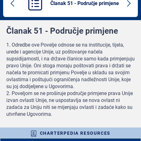
Članak 51 - Područje primjene
Previous
Next
article
artic
Članak 51 - Područje primjene
1. Odredbe ove Povelje odnose se na institucije, tijela,
urede i agencije Unije, uz poštovanje načela
supsidijarnosti, i na države članice samo kada primjenjuju
pravo Unije. Oni stoga moraju poštovati prava i držati se
načela te promicati primjenu Povelje u skladu sa svojim
ovlastima i poštujući ograničenja nadležnosti Unije, koje
su joj dodijeljene u Ugovorima.
2. Poveljom se ne proširuje područje primjene prava Unije
izvan ovlasti Unije, ne uspostavlja se nova ovlast ni
zadaća za Uniju niti se mijenjaju ovlasti i zadaće kako su
utvrñene Ugovorima.
CHARTERPEDIA RESOURCES