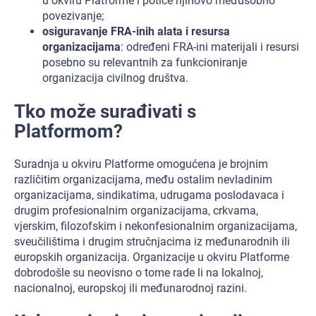
u okviru Platforme i potiče njihovo međusobno
povezivanje;
osiguravanje FRA-inih alata i resursa
organizacijama
: određeni FRA-ini materijali i resursi
posebno su relevantnih za funkcioniranje
organizacija civilnog društva.
Tko može surađivati s
Platformom?
Suradnja u okviru Platforme omogućena je brojnim
različitim organizacijama, među ostalim nevladinim
organizacijama, sindikatima, udrugama poslodavaca i
drugim profesionalnim organizacijama, crkvama,
vjerskim, filozofskim i nekonfesionalnim organizacijama,
sveučilištima i drugim stručnjacima iz međunarodnih ili
europskih organizacija. Organizacije u okviru Platforme
dobrodošle su neovisno o tome rade li na lokalnoj,
nacionalnoj, europskoj ili međunarodnoj razini.