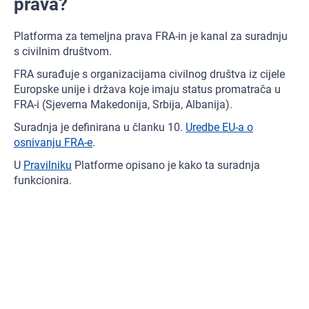
prava?
Platforma za temeljna prava FRA-in je kanal za suradnju
s civilnim društvom.
FRA surađuje s organizacijama civilnog društva iz cijele
Europske unije i država koje imaju status promatrača u
FRA-i (Sjeverna Makedonija, Srbija, Albanija).
Suradnja je definirana u članku 10.
Uredbe EU-a o
osnivanju FRA-e
.
U
Pravilniku
Platforme opisano je kako ta suradnja
funkcionira.