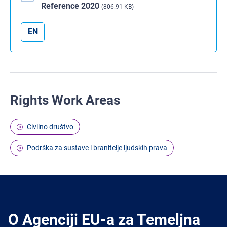
Reference 2020
(806.91 KB)
EN
Rights Work Areas
Civilno društvo
Podrška za sustave i branitelje ljudskih prava
O Agenciji EU-a za Temeljna