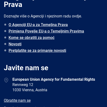
Prava
Doznajte više o Agenciji i njezinom radu ovdje.
O Agenciji EU-a za Temeljna Prava
Primjena Povelje EU-a o Temeljnim Pravima
Kome se obratiti za pomoć
Novosti
Pretplatite se za primanje novosti
Javite nam se
Address
European Union Agency for Fundamental Rights
Rennweg 12
1030 Vienna, Austria
E-
Obratite nam se
mail