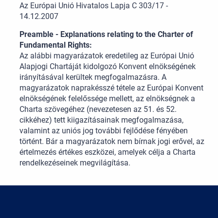
Az Európai Unió Hivatalos Lapja C 303/17 -
14.12.2007
Preamble - Explanations relating to the Charter of
Fundamental Rights:
Az alábbi magyarázatok eredetileg az Európai Unió
Alapjogi Chartáját kidolgozó Konvent elnökségének
irányításával kerültek megfogalmazásra. A
magyarázatok naprakésszé tétele az Európai Konvent
elnökségének felelőssége mellett, az elnökségnek a
Charta szövegéhez (nevezetesen az 51. és 52.
cikkéhez) tett kiigazításainak megfogalmazása,
valamint az uniós jog további fejlődése fényében
történt. Bár a magyarázatok nem bírnak jogi erővel, az
értelmezés értékes eszközei, amelyek célja a Charta
rendelkezéseinek megvilágítása.