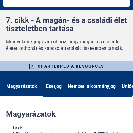
article
artic
7. cikk - A magán- és a családi élet
tiszteletben tartása
Mindenkinek joga van ahhoz, hogy magán- és családi
életét, otthonát és kapcsolattartását tiszteletben tartsák.
CHARTERPEDIA RESOURCES
Magyarázatok
Esetjog
Nemzeti alkotmányjog
Uniós
Magyarázatok
Text: