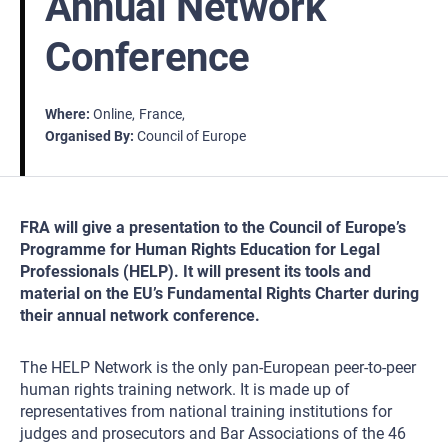
Annual Network
Conference
Where
Online
France
Organised By
Council of Europe
FRA will give a presentation to the Council of Europe’s
Programme for Human Rights Education for Legal
Professionals (HELP). It will present its tools and
material on the EU’s Fundamental Rights Charter during
their annual network conference.
The HELP Network is the only pan-European peer-to-peer
human rights training network. It is made up of
representatives from national training institutions for
judges and prosecutors and Bar Associations of the 46