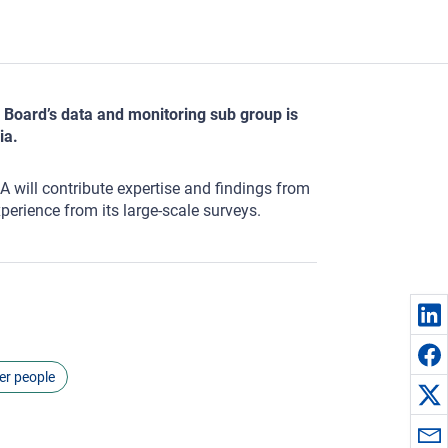
e Board’s data and monitoring sub group is
ia.
 will contribute expertise and findings from
xperience from its large-scale surveys.
er people