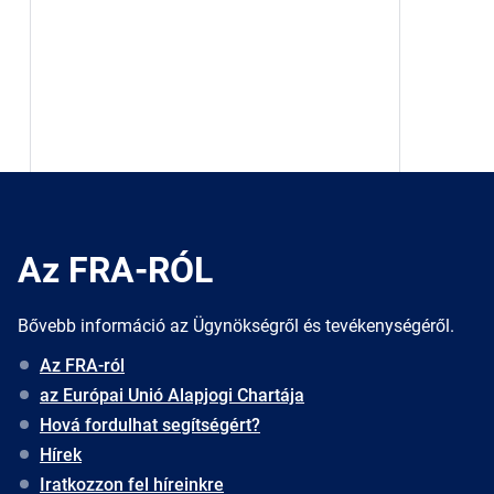
Az FRA-RÓL
Bővebb információ az Ügynökségről és tevékenységéről.
Az FRA-ról
az Európai Unió Alapjogi Chartája
Hová fordulhat segítségért?
Hírek
Iratkozzon fel híreinkre