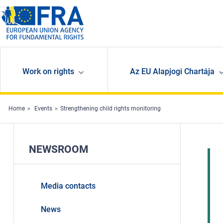
Skip to main content
Work on rights
Az EU Alapjogi Chartája
Home
Events
Strengthening child rights monitoring
NEWSROOM
Media contacts
News