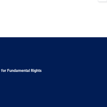
 for Fundamental Rights