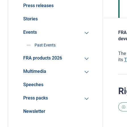
Press releases
Stories
Events
FRA 
deve
Past Events
The 
FRA products 2026
its
T
Multimedia
Speeches
Ri
Press packs
Newsletter