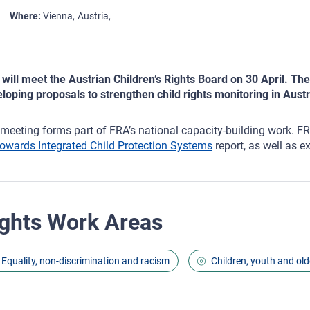
Where
Vienna
Austria
will meet the Austrian Children’s Rights Board on 30 April. Th
loping proposals to strengthen child rights monitoring in Austr
meeting forms part of FRA’s national capacity-building work. FRA
owards Integrated Child Protection Systems
report, as well as e
ghts Work Areas
Equality, non-discrimination and racism
Children, youth and old