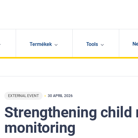
N
Termékek
Tools
EXTERNAL EVENT
30 APRIL 2026
Strengthening child 
monitoring