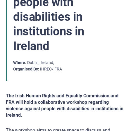
people with
disabilities in
institutions in
Ireland
Where
Dublin
Ireland
Organised By
IHREC/ FRA
The Irish Human Rights and Equality Commission and
FRA will hold a collaborative workshop regarding
violence against people with disabilities in institutions in
Ireland.
The workshop aims to create space to discuss and