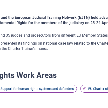
and the European Judicial Training Network (EJTN) held advan
amental Rights for the members of the judiciary on 23-24 Apri
nd 35 judges and prosecutors from different EU Member States j
presented its findings on national case law related to the Charter
 the Charter Trainer’s manual.
ghts Work Areas
Support for human rights systems and defenders
EU Charter o