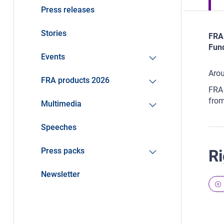
Press releases
Stories
FRA 
Fund
Events
Arou
FRA products 2026
FRA 
from
Multimedia
Speeches
Press packs
Ri
Newsletter