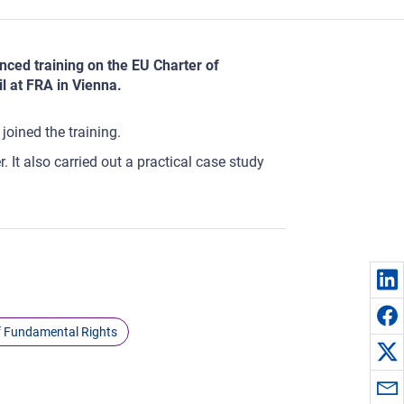
ced training on the EU Charter of
l at FRA in Vienna.
oined the training.
. It also carried out a practical case study
f Fundamental Rights