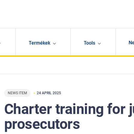
N
Termékek
Tools
NEWS ITEM
24 APRIL 2025
Charter training for
prosecutors