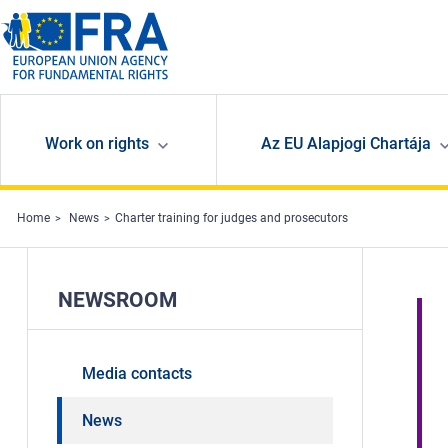
Skip to main content
Work on rights
Az EU Alapjogi Chartája
Home
News
Charter training for judges and prosecutors
NEWSROOM
Media contacts
News